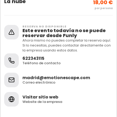
La nube
18,00 €
por persona
RESERVA NO DISPONIBLE
Este evento todavía no se puede
reservar desde Funly
Ahora mismo no puedes completar la reserva aquí.
Si lo necesitas, puedes contactar directamente con
la empresa usando estos datos.
622343115
Teléfono de contacto
madrid@emotionescape.com
Correo electrónico
Visitar sitio web
Website de la empresa