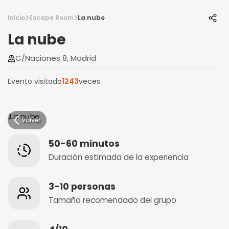
Inicio
Escape Room
La nube
La nube
C/Naciones 8, Madrid
Evento visitado
1243
veces
Volver
50-60 minutos
Duración estimada de la experiencia
3-10 personas
Tamaño recomendado del grupo