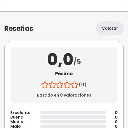
Reseñas
Valorar
0,0
/5
Pésimo
(0)
Basado en 0 valoraciones
Excelente
0
Bueno
0
Medio
0
Malo
0