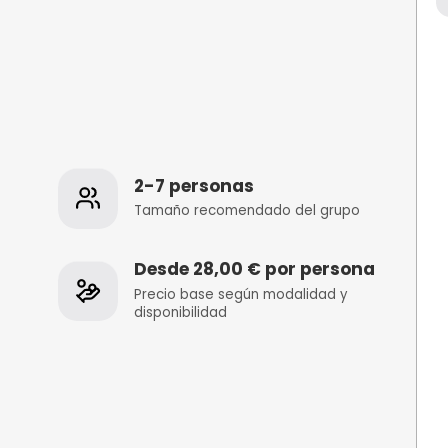
os
2-7 personas
 de la
Tamaño recomenda