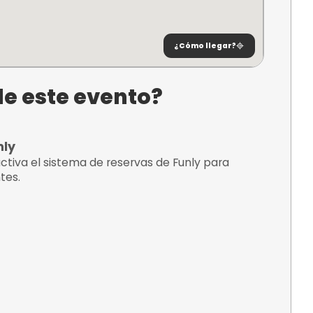
ncuentra?
 de