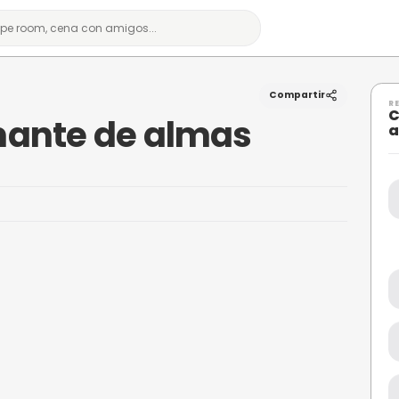
nte de almas
2 Diamante de alma