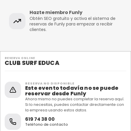
Hazte miembro Funly
Obtén SEO gratuito y activa el sistema de
reservas de Funly para empezar a recibir
clientes.
RESERVA ONLINE
CLUB SURF EDUCA
RESERVA NO DISPONIBLE
Este evento todavía no se puede
reservar desde Funly
Ahora mismo no puedes completar la reserva aquí.
Si lo necesitas, puedes contactar directamente con
la empresa usando estos datos.
619 74 38 00
Teléfono de contacto