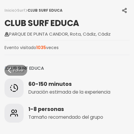
Inicio
Surf
CLUB SURF EDUCA
CLUB SURF EDUCA
PARQUE DE PUNTA CANDOR, Rota, Cádiz, Cádiz
Evento visitado
1035
veces
Volver
60-150 minutos
Duración estimada de la experiencia
1-8 personas
Tamaño recomendado del grupo