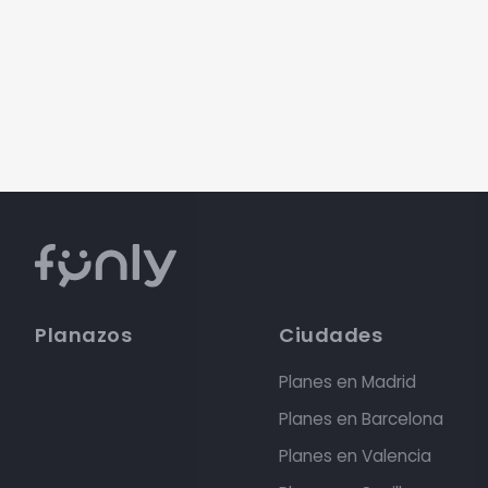
Planazos
Ciudades
Planes en Madrid
Planes en Barcelona
Planes en Valencia