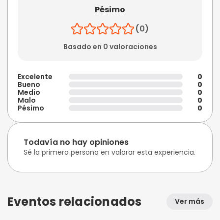
Pésimo
(0)
Basado en 0 valoraciones
Excelente
0
Bueno
0
Medio
0
Malo
0
Pésimo
0
Todavía no hay opiniones
Sé la primera persona en valorar esta experiencia.
Eventos relacionados
Ver más