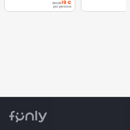
19 €
desde
por persona