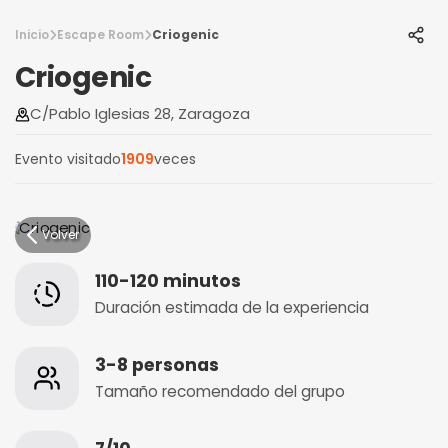
Inicio
Escape Room
Criogenic
Criogenic
C/Pablo Iglesias 28, Zaragoza
Evento visitado
1909
veces
Volver
110-120 minutos
Duración estimada de la experiencia
3-8 personas
Tamaño recomendado del grupo