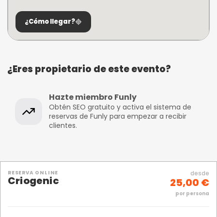
¿Cómo llegar?
¿Eres propietario de este evento?
Hazte miembro Funly
Obtén SEO gratuito y activa el sistema de
reservas de Funly para empezar a recibir
clientes.
RESERVA ONLINE
desde
Criogenic
25,00 €
por persona