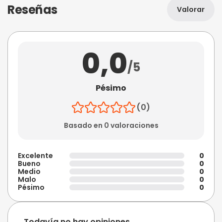
Reseñas
Valorar
0,0
/5
Pésimo
(0)
Basado en 0 valoraciones
Excelente
0
Bueno
0
Medio
0
Malo
0
Pésimo
0
Todavía no hay opiniones