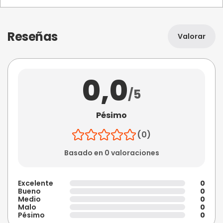
Reseñas
Valorar
0,0
/5
Pésimo
(0)
Basado en 0 valoraciones
Excelente
0
Bueno
0
Medio
0
Malo
0
Pésimo
0