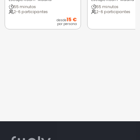
55 minutos
55 minutos
2-6 participantes
2-6 participantes
15 €
desde
por persona