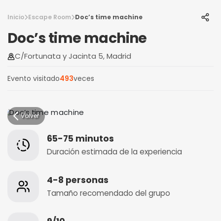
Inicio
Escape Room
Doc’s time machine
Doc’s time machine
C/Fortunata y Jacinta 5, Madrid
Evento visitado
493
veces
Volver
65-75 minutos
Duración estimada de la experiencia
4-8 personas
Tamaño recomendado del grupo