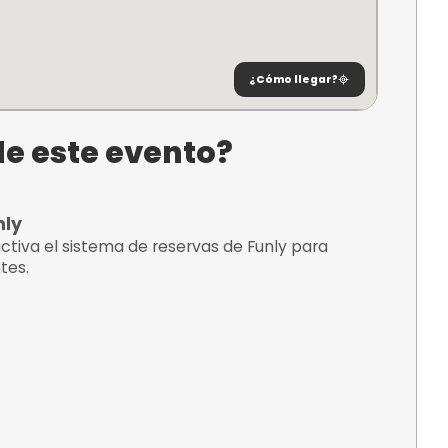
ncuentra?