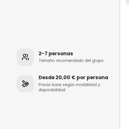
os
2-7 personas
 de la
Tamaño recomenda