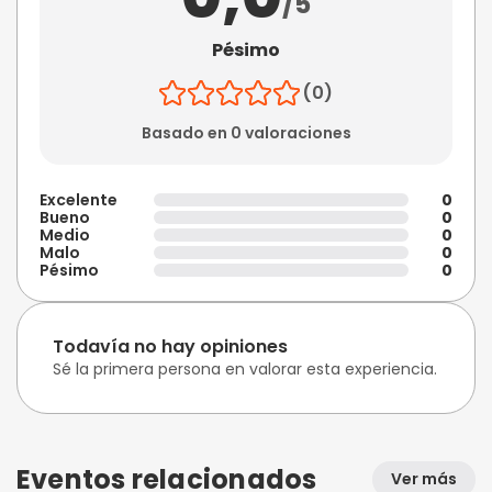
/5
Pésimo
(0)
Basado en 0 valoraciones
Excelente
0
Bueno
0
Medio
0
Malo
0
Pésimo
0
Todavía no hay opiniones
Sé la primera persona en valorar esta experiencia.
Eventos relacionados
Ver más