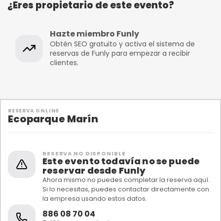
¿Eres propietario de este evento?
Hazte miembro Funly
Obtén SEO gratuito y activa el sistema de
reservas de Funly para empezar a recibir
clientes.
RESERVA ONLINE
Ecoparque Marín
RESERVA NO DISPONIBLE
Este evento todavía no se puede
reservar desde Funly
Ahora mismo no puedes completar la reserva aquí.
Si lo necesitas, puedes contactar directamente con
la empresa usando estos datos.
886 08 70 04