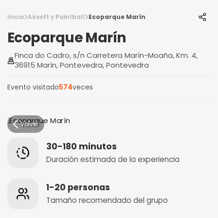
Inicio
Airsoft y Paintball
Ecoparque Marín
Ecoparque Marín
Finca do Cadro, s/n Carretera Marín-Moaña, Km. 4,
36915 Marín, Pontevedra, Pontevedra
Evento visitado
574
veces
Volver
30-180 minutos
Duración estimada de la experiencia
1-20 personas
Tamaño recomendado del grupo