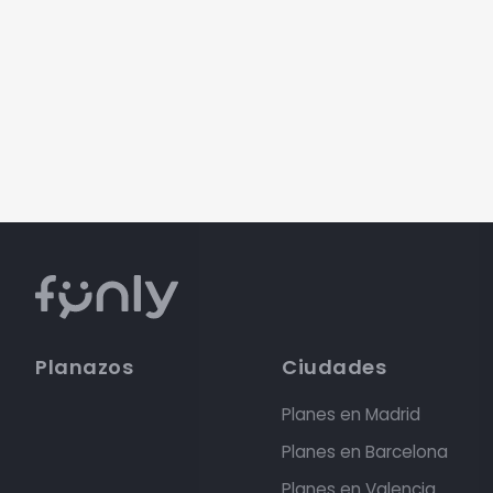
Planazos
Ciudades
Planes en Madrid
Planes en Barcelona
Planes en Valencia