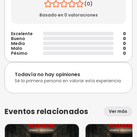
(0)
Basado en 0 valoraciones
Excelente
0
Bueno
0
Medio
0
Malo
0
Pésimo
0
Todavía no hay opiniones
Sé la primera persona en valorar esta experiencia.
Eventos relacionados
Ver más