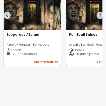
Ecoparque Atalaia
Paintball Salnes
Airsoft y Paintball · Pontevedra
Airsoft y Paintball · Ponte
2 horas
2 horas
1-20 participantes
1-20 participantes
Ver información
Ver i