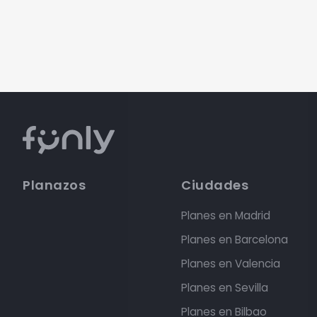
Planazos
Ciudades
Planes en Madrid
Planes en Barcelona
Planes en Valencia
Planes en Sevilla
Planes en Bilbao