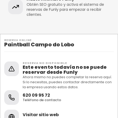
Obtén SEO gratuito y activa el sistema de
reservas de Funly para empezar a recibir
clientes.
RESERVA ONLINE
Paintball Campo do Lobo
RESERVA NO DISPONIBLE
Este evento todavía no se puede
reservar desde Funly
Ahora mismo no puedes completar la reserva aquí.
Si lo necesitas, puedes contactar directamente con
la empresa usando estos datos.
620 09 95 72
Teléfono de contacto
Visitar sitio web