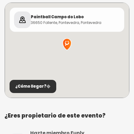
Paintball Campo do Lobo
36650 Follente, Pontevedra, Pontevedra
¿Cómo llegar?
¿Eres propietario de este evento?
Hazte miembro Funly