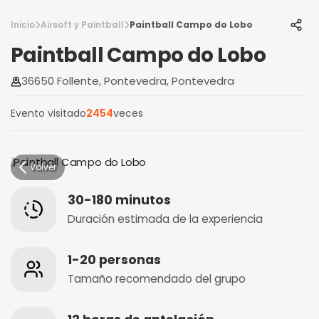
Inicio
Airsoft y Paintball
Paintball Campo do Lobo
Paintball Campo do Lobo
36650 Follente, Pontevedra, Pontevedra
Evento visitado
2454
veces
Volver
30-180 minutos
Duración estimada de la experiencia
1-20 personas
Tamaño recomendado del grupo