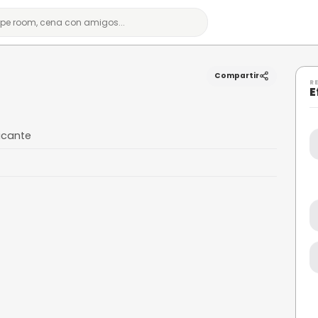
te
0 Alicante, Alicante