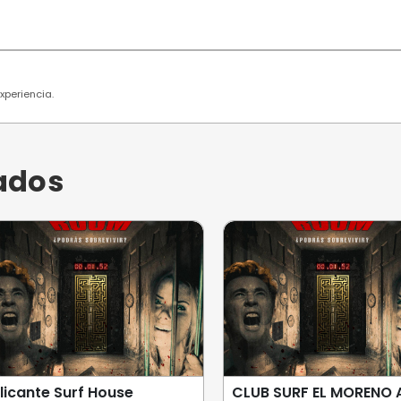
 usuarios