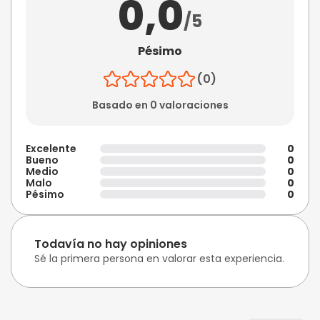
0,0
/5
Pésimo
(0)
Basado en 0 valoraciones
Excelente
0
Bueno
0
Medio
0
Malo
0
Pésimo
0
Todavía no hay opiniones
Sé la primera persona en valorar esta experiencia.