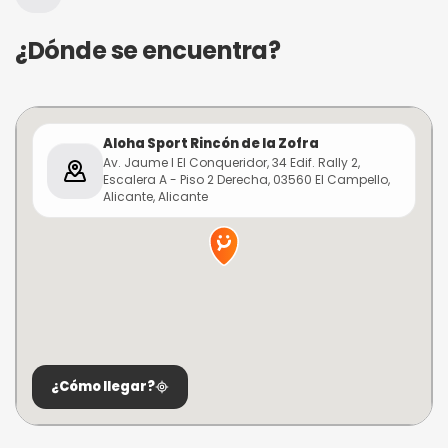
¿Dónde se encuentra?
Aloha Sport Rincón de la Zofra
Av. Jaume I El Conqueridor, 34 Edif. Rally 2,
Escalera A - Piso 2 Derecha, 03560 El Campello,
Alicante, Alicante
¿Cómo llegar?