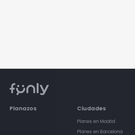
Planazos
Ciudades
Planes en Madrid
Planes en Barcelona