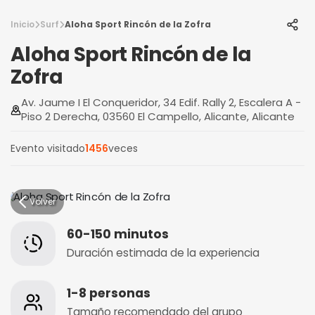
Inicio
Surf
Aloha Sport Rincón de la Zofra
Aloha Sport Rincón de la
Zofra
Av. Jaume I El Conqueridor, 34 Edif. Rally 2, Escalera A -
Piso 2 Derecha, 03560 El Campello, Alicante, Alicante
Evento visitado
1456
veces
Volver
60-150 minutos
Duración estimada de la experiencia
1-8 personas
Tamaño recomendado del grupo