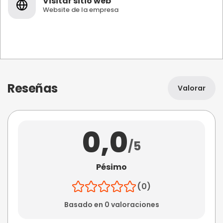
Visitar sitio web
Website de la empresa
Reseñas
Valorar
0,0
/5
Pésimo
(0)
Basado en 0 valoraciones