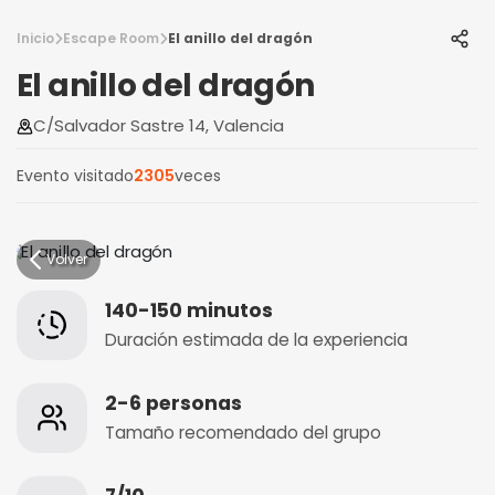
Inicio
Escape Room
El anillo del dragón
El anillo del dragón
C/Salvador Sastre 14, Valencia
Evento visitado
2305
veces
Volver
140-150 minutos
Duración estimada de la experiencia
2-6 personas
Tamaño recomendado del grupo