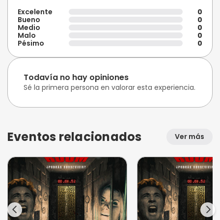
Excelente
0
Bueno
0
Medio
0
Malo
0
Pésimo
0
Todavía no hay opiniones
Sé la primera persona en valorar esta experiencia.
Eventos relacionados
Ver más