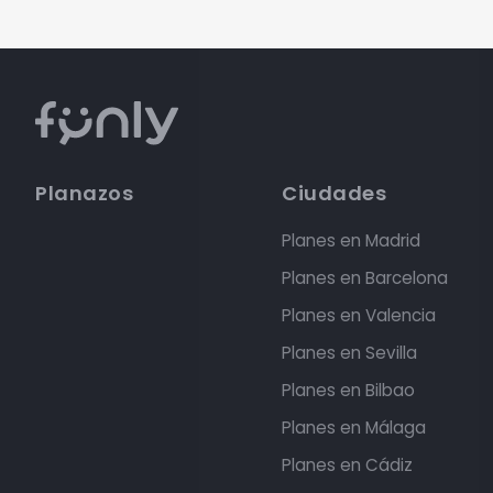
Planazos
Ciudades
Planes en Madrid
Planes en Barcelona
Planes en Valencia
Planes en Sevilla
Planes en Bilbao
Planes en Málaga
Planes en Cádiz