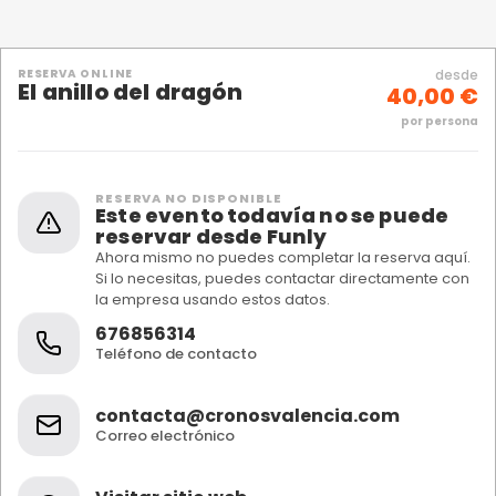
RESERVA ONLINE
desde
El anillo del dragón
40,00 €
por persona
RESERVA NO DISPONIBLE
Este evento todavía no se puede
reservar desde Funly
Ahora mismo no puedes completar la reserva aquí.
Si lo necesitas, puedes contactar directamente con
la empresa usando estos datos.
676856314
Teléfono de contacto
contacta@cronosvalencia.com
Correo electrónico