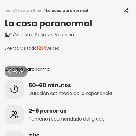
Inicio
Escape Room
La casa paranormal
La casa paranormal
C/Maestro Sosa 27, Valencia
Evento visitado
1269
veces
Volver
50-60 minutos
Duración estimada de la experiencia
2-6 personas
Tamaño recomendado del grupo