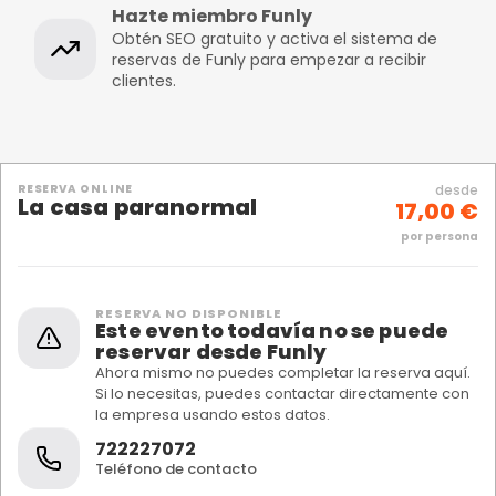
Hazte miembro Funly
Obtén SEO gratuito y activa el sistema de
reservas de Funly para empezar a recibir
clientes.
RESERVA ONLINE
desde
La casa paranormal
17,00 €
por persona
RESERVA NO DISPONIBLE
Este evento todavía no se puede
reservar desde Funly
Ahora mismo no puedes completar la reserva aquí.
Si lo necesitas, puedes contactar directamente con
la empresa usando estos datos.
722227072
Teléfono de contacto