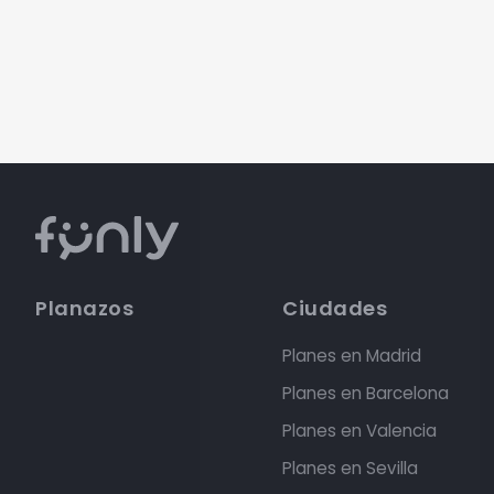
Planazos
Ciudades
Planes en Madrid
Planes en Barcelona
Planes en Valencia
Planes en Sevilla