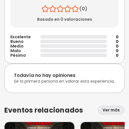
(0)
Basado en 0 valoraciones
Excelente
0
Bueno
0
Medio
0
Malo
0
Pésimo
0
Todavía no hay opiniones
Sé la primera persona en valorar esta experiencia.
Eventos relacionados
Ver más