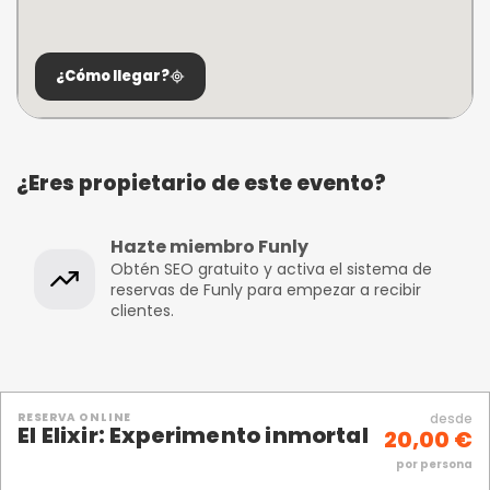
¿Cómo llegar?
¿Eres propietario de este evento?
Hazte miembro Funly
Obtén SEO gratuito y activa el sistema de
reservas de Funly para empezar a recibir
clientes.
RESERVA ONLINE
desde
El Elixir: Experimento inmortal
20,00 €
por persona