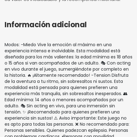
Información adicional
Modos: -Miedo Vive la emoción al máximo en una
experiencia intensa e inolvidable. Esta modalidad está
diseñada para los más valientes: la edad mínima es 18 años
o 15 años si van acompañados de un adulto. 🎭 Con acting
en vivo durante el juego, sumergiéndote por completo en
la historia. 🔥 ¡Altamente recomendado! -Tension Disfruta
de la aventura a tu ritmo, sin sobresaltos ni sustos. Esta
modalidad está pensada para quienes prefieren una
experiencia más tranquila, sin sobresaltos inesperados. 👥
Edad mínima: 14 años o menores acompañados por un
adulto. 🎭 Sin acting en vivo, para una inmersión sin
tensión. ✨ ¡Recomendado para quienes prefieren una
experiencia sin sustos! ⚠️ Aviso importante: Este juego no
es apto para todas las personas. ❌ No recomendado para:
Personas sensibles. Quienes padezcan epilepsia. Personas
con problemas cardíacos. •Personas con movilidad