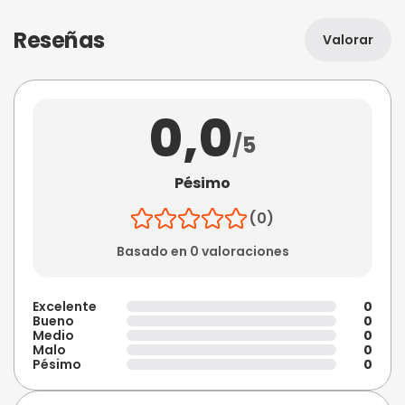
Reseñas
Valorar
0,0
/5
Pésimo
(0)
Basado en 0 valoraciones
Excelente
0
Bueno
0
Medio
0
Malo
0
Pésimo
0