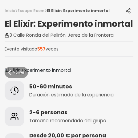
Inicio
Escape Room
El Elixir: Experimento inmortal
El Elixir: Experimento inmortal
3 Calle Ronda del Pelirón, Jerez de la Frontera
Evento visitado
557
veces
Volver
50-60 minutos
Duración estimada de la experiencia
2-6 personas
Tamaño recomendado del grupo
Desde 20,00 € por persona