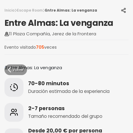
Inicio
Escape Room
Entre Almas: La venganza
Entre Almas: La venganza
11 Plaza Compañía, Jerez de la Frontera
Evento visitado
705
veces
Volver
70-80 minutos
Duración estimada de la experiencia
2-7 personas
Tamaño recomendado del grupo
Desde 20,00 € por persona