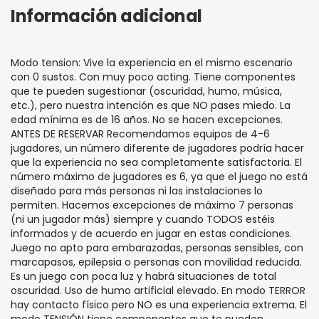
Información adicional
Modo tension: Vive la experiencia en el mismo escenario
con 0 sustos. Con muy poco acting. Tiene componentes
que te pueden sugestionar (oscuridad, humo, música,
etc.), pero nuestra intención es que NO pases miedo. La
edad mínima es de 16 años. No se hacen excepciones.
ANTES DE RESERVAR Recomendamos equipos de 4-6
jugadores, un número diferente de jugadores podría hacer
que la experiencia no sea completamente satisfactoria. El
número máximo de jugadores es 6, ya que el juego no está
diseñado para más personas ni las instalaciones lo
permiten. Hacemos excepciones de máximo 7 personas
(ni un jugador más) siempre y cuando TODOS estéis
informados y de acuerdo en jugar en estas condiciones.
Juego no apto para embarazadas, personas sensibles, con
marcapasos, epilepsia o personas con movilidad reducida.
Es un juego con poca luz y habrá situaciones de total
oscuridad. Uso de humo artificial elevado. En modo TERROR
hay contacto físico pero NO es una experiencia extrema. El