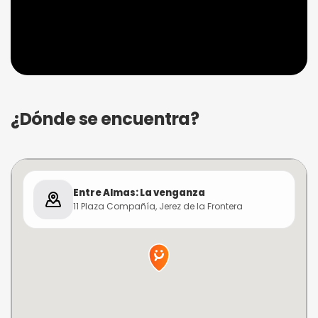
¿Dónde se encuentra?
Entre Almas: La venganza
11 Plaza Compañía, Jerez de la Frontera