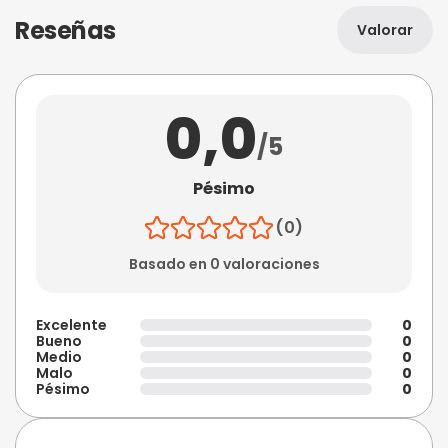
Reseñas
Valorar
0,0
/5
Pésimo
(0)
Basado en 0 valoraciones
Excelente
0
Bueno
0
Medio
0
Malo
0
Pésimo
0