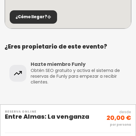
¿Cómo llegar?
¿Eres propietario de este evento?
Hazte miembro Funly
Obtén SEO gratuito y activa el sistema de
reservas de Funly para empezar a recibir
clientes.
RESERVA ONLINE
desde
Entre Almas: La venganza
20,00 €
por persona