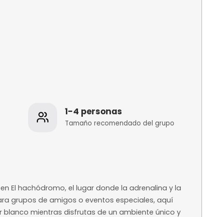
os
1-4 personas
 de la
Tamaño recomenda