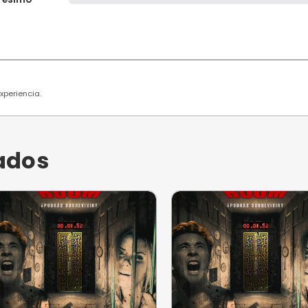
 usuarios