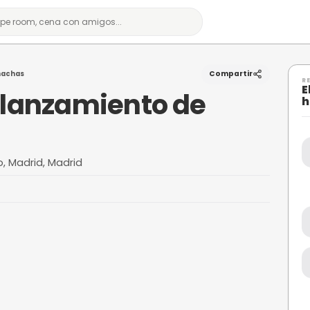
lanzamiento de hachas
omo: lanzamiento 
El hachódromo, Madrid, Madrid