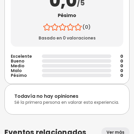
0,0
/5
Pésimo
(0)
Basado en 0 valoraciones
Excelente
0
Bueno
0
Medio
0
Malo
0
Pésimo
0
Todavía no hay opiniones
Sé la primera persona en valorar esta experiencia.
Eventos relacionados
Ver más