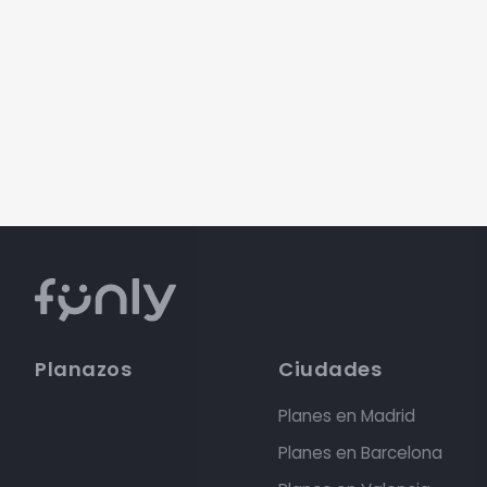
Planazos
Ciudades
Planes en Madrid
Planes en Barcelona