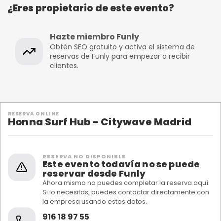
¿Eres propietario de este evento?
Hazte miembro Funly
Obtén SEO gratuito y activa el sistema de
reservas de Funly para empezar a recibir
clientes.
RESERVA ONLINE
Honna Surf Hub - Citywave Madrid
RESERVA NO DISPONIBLE
Este evento todavía no se puede
reservar desde Funly
Ahora mismo no puedes completar la reserva aquí.
Si lo necesitas, puedes contactar directamente con
la empresa usando estos datos.
916 18 97 55