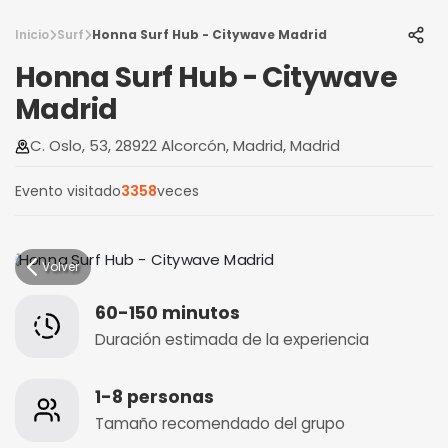
Inicio
Surf
Honna Surf Hub - Citywave Madrid
Honna Surf Hub - Citywave
Madrid
C. Oslo, 53, 28922 Alcorcón, Madrid, Madrid
Evento visitado
3358
veces
Volver
60-150 minutos
Duración estimada de la experiencia
1-8 personas
Tamaño recomendado del grupo