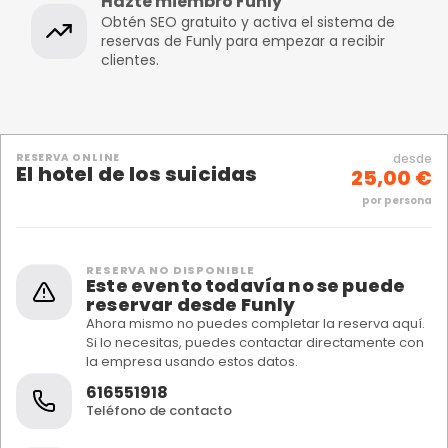
Hazte miembro Funly
Obtén SEO gratuito y activa el sistema de
reservas de Funly para empezar a recibir
clientes.
RESERVA ONLINE
desde
El hotel de los suicidas
25,00 €
por persona
RESERVA NO DISPONIBLE
Este evento todavía no se puede
reservar desde Funly
Ahora mismo no puedes completar la reserva aquí.
Si lo necesitas, puedes contactar directamente con
la empresa usando estos datos.
616551918
Teléfono de contacto