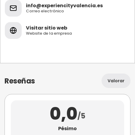
info@experiencityvalencia.es
Correo electrónico
Visitar sitio web
Website de la empresa
Reseñas
Valorar
0,0
/5
Pésimo