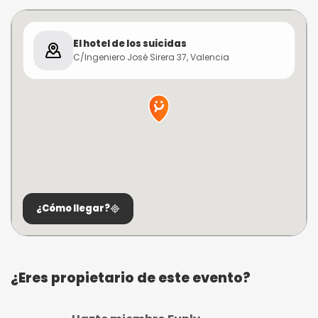
El hotel de los suicidas
C/Ingeniero José Sirera 37, Valencia
¿Cómo llegar?
¿Eres propietario de este evento?