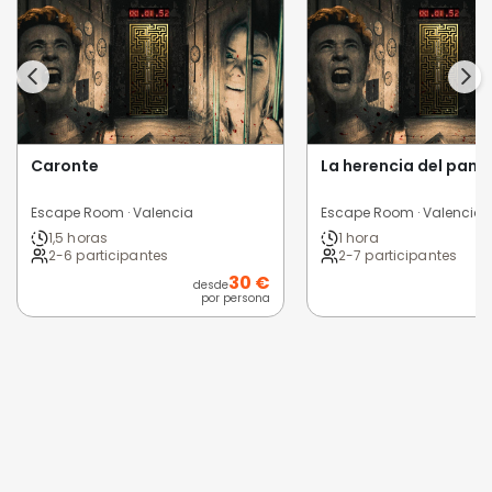
Caronte
La herencia del pant
Escape Room · Valencia
Escape Room · Valencia
1,5 horas
1 hora
2-6 participantes
2-7 participantes
30 €
desde
por persona