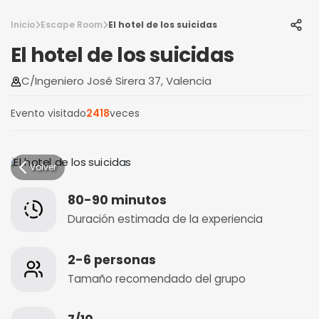
Inicio
Escape Room
El hotel de los suicidas
El hotel de los suicidas
C/Ingeniero José Sirera 37, Valencia
Evento visitado
2418
veces
Volver
80-90 minutos
Duración estimada de la experiencia
2-6 personas
Tamaño recomendado del grupo