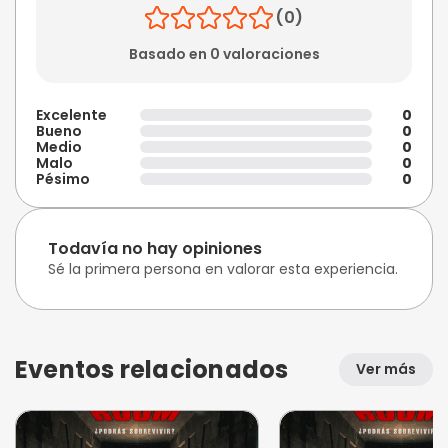
(0)
Basado en 0 valoraciones
Excelente
0
Bueno
0
Medio
0
Malo
0
Pésimo
0
Todavía no hay opiniones
Sé la primera persona en valorar esta experiencia.
Eventos relacionados
Ver más