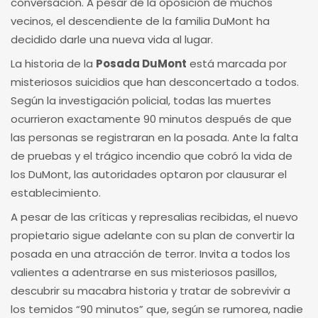
conversación. A pesar de la oposición de muchos
vecinos, el descendiente de la familia DuMont ha
decidido darle una nueva vida al lugar.
La historia de la
Posada DuMont
está marcada por
misteriosos suicidios que han desconcertado a todos.
Según la investigación policial, todas las muertes
ocurrieron exactamente 90 minutos después de que
las personas se registraran en la posada. Ante la falta
de pruebas y el trágico incendio que cobró la vida de
los DuMont, las autoridades optaron por clausurar el
establecimiento.
A pesar de las críticas y represalias recibidas, el nuevo
propietario sigue adelante con su plan de convertir la
posada en una atracción de terror. Invita a todos los
valientes a adentrarse en sus misteriosos pasillos,
descubrir su macabra historia y tratar de sobrevivir a
los temidos “90 minutos” que, según se rumorea, nadie