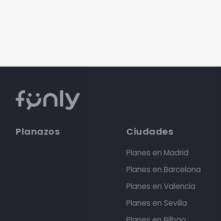
Planazos
Ciudades
Planes en Madrid
Planes en Barcelona
Planes en Valencia
Planes en Sevilla
Planes en Bilbao