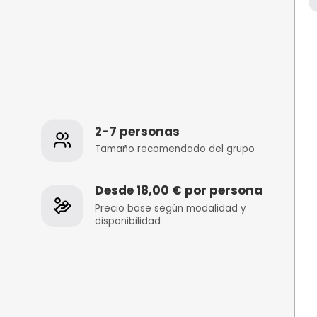
s
2-7 personas
 de la
Tamaño recomenda