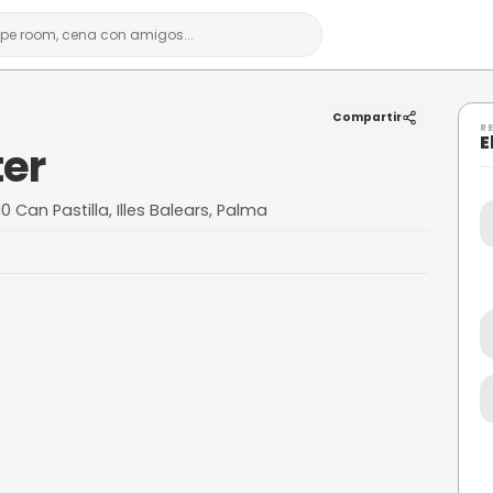
f Center
de Palma, 07610 Can Pastilla, Illes Balears, Palma