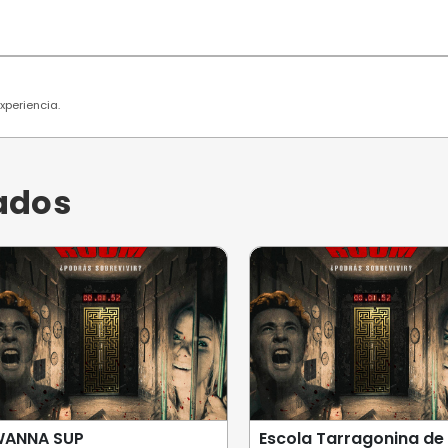
 usuarios