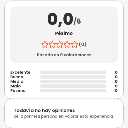
0,0
/5
Pésimo
(0)
Basado en 0 valoraciones
Excelente
0
Bueno
0
Medio
0
Malo
0
Pésimo
0
Todavía no hay opiniones
Sé la primera persona en valorar esta experiencia.