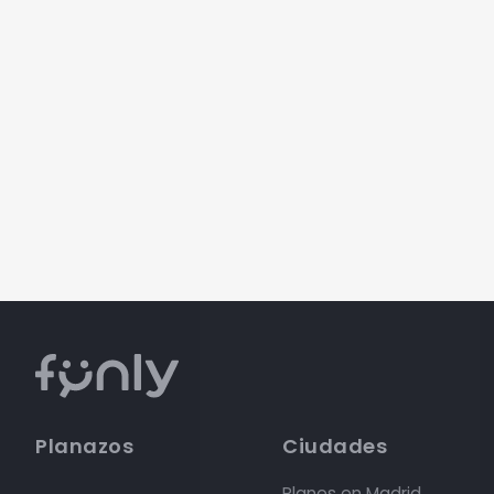
Planazos
Ciudades
Planes en Madrid