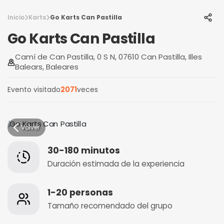
Inicio
Karts
Go Karts Can Pastilla
Go Karts Can Pastilla
Camí de Can Pastilla, 0 S N, 07610 Can Pastilla, Illes
Balears, Baleares
Evento visitado
2071
veces
Volver
30-180 minutos
Duración estimada de la experiencia
1-20 personas
Tamaño recomendado del grupo