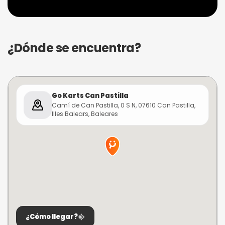
¿Dónde se encuentra?
Go Karts Can Pastilla
Camí de Can Pastilla, 0 S N, 07610 Can Pastilla,
Illes Balears, Baleares
¿Cómo llegar?