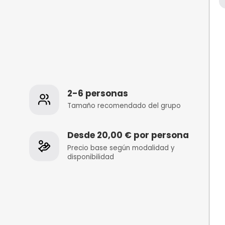
os
2-6 personas
 de la
Tamaño recomenda