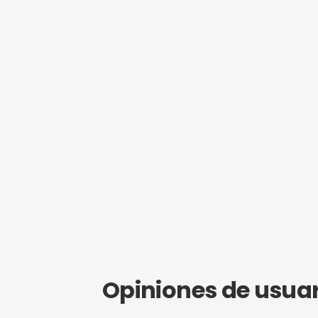
empezar a r