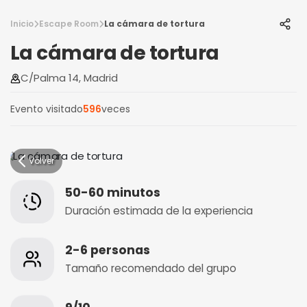
Inicio
Escape Room
La cámara de tortura
La cámara de tortura
C/Palma 14, Madrid
Evento visitado
596
veces
Volver
50-60 minutos
Duración estimada de la experiencia
2-6 personas
Tamaño recomendado del grupo