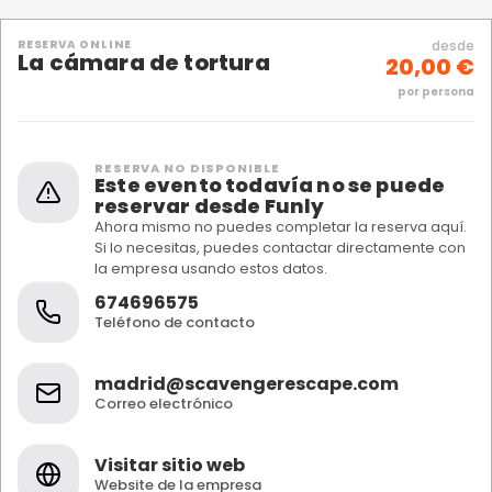
RESERVA ONLINE
desde
La cámara de tortura
20,00 €
por persona
RESERVA NO DISPONIBLE
Este evento todavía no se puede
reservar desde Funly
Ahora mismo no puedes completar la reserva aquí.
Si lo necesitas, puedes contactar directamente con
la empresa usando estos datos.
674696575
Teléfono de contacto
madrid@scavengerescape.com
Correo electrónico
Visitar sitio web
Website de la empresa