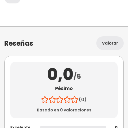
Reseñas
Valorar
0,0
/5
Pésimo
(0)
Basado en 0 valoraciones
Excelente
0