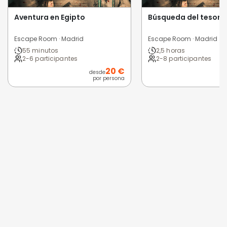
Aventura en Egipto
Búsqueda del tesoro
Escape Room · Madrid
Escape Room · Madrid
55 minutos
2,5 horas
2-6 participantes
2-8 participantes
20 €
desde
por persona