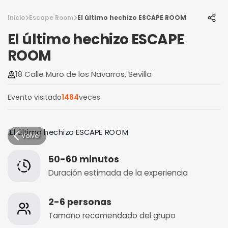
Inicio
Escape Room
El último hechizo ESCAPE ROOM
El último hechizo ESCAPE
ROOM
18 Calle Muro de los Navarros, Sevilla
Evento visitado
1484
veces
Volver
50-60 minutos
Duración estimada de la experiencia
2-6 personas
Tamaño recomendado del grupo