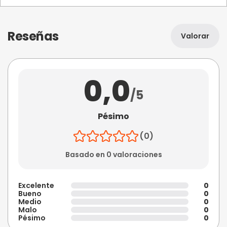
Reseñas
Valorar
0,0
/5
Pésimo
(0)
Basado en 0 valoraciones
Excelente
0
Bueno
0
Medio
0
Malo
0
Pésimo
0