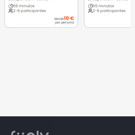
55 minutos
55 minutos
2-6 participantes
2-6 participantes
10 €
desde
por persona