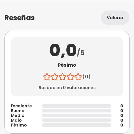
Reseñas
Valorar
0,0
/5
Pésimo
(0)
Basado en 0 valoraciones
Excelente
0
Bueno
0
Medio
0
Malo
0
Pésimo
0