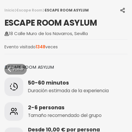
Inicio
Escape Room
ESCAPE ROOM ASYLUM
ESCAPE ROOM ASYLUM
18 Calle Muro de los Navarros, Sevilla
Evento visitado
1348
veces
Volver
50-60 minutos
Duración estimada de la experiencia
2-6 personas
Tamaño recomendado del grupo
Desde 10,00 € por persona