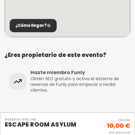
¿Cómo llegar?
¿Eres propietario de este evento?
Hazte miembro Funly
Obtén SEO gratuito y activa el sistema de
reservas de Funly para empezar a recibir
clientes.
RESERVA ONLINE
desde
ESCAPE ROOM ASYLUM
10,00 €
por persona