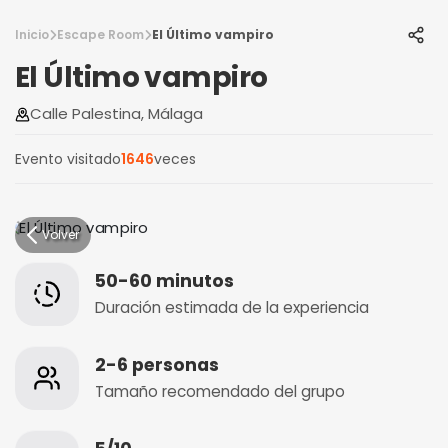
Inicio
Escape Room
El Último vampiro
El Último vampiro
Calle Palestina, Málaga
Evento visitado
1646
veces
Volver
50-60 minutos
Duración estimada de la experiencia
2-6 personas
Tamaño recomendado del grupo