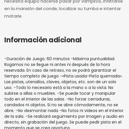
necesita equipo hacerse pasar por vampiros, infiltrarse
en la mansión del conde, localizar su tumba e intentar
matarle.
Información adicional
-Duración de Juego: 60 minutos -Máxima puntualidad.
Rogamos no se llegue ni antes ni después de la hora
reservada. En caso de retraso, no se podrá garantizar el
tiempo completo de juego -«Pista usada-Pista quemada».
Las pistas, utensilios, claves, objetos, etc. son de un solo
uso. -Todo lo necesario está a la mano o a la vista. No
subirse a sillas o muebles. -Se puede tocar y manipular
todo en el interior de las salas. -No forzar cerraduras,
candados ni objetos. Si no se abre cómodamente, no se
abre. -No desmontar nada -No fotos ni videos en el interior
de la sala. -Se realizará seguimiento por imagen y audio en
directo, sin grabación del juego. Se puede pedir pista en el
momento que se crea oportuno.