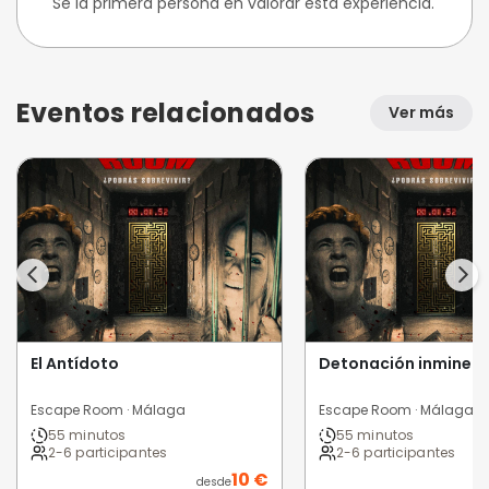
Sé la primera persona en valorar esta experiencia.
Eventos relacionados
Ver más
El Antídoto
Detonación inminen
Escape Room · Málaga
Escape Room · Málaga
55 minutos
55 minutos
2-6 participantes
2-6 participantes
10 €
desde