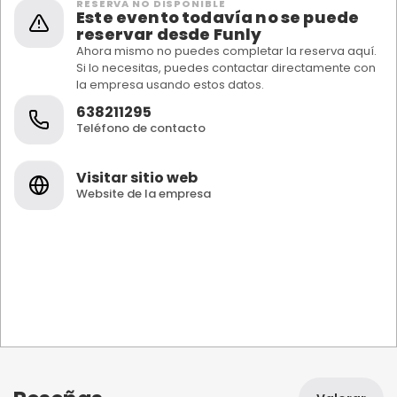
RESERVA NO DISPONIBLE
Este evento todavía no se puede
reservar desde Funly
Ahora mismo no puedes completar la reserva aquí.
Si lo necesitas, puedes contactar directamente con
la empresa usando estos datos.
638211295
Teléfono de contacto
Visitar sitio web
Website de la empresa