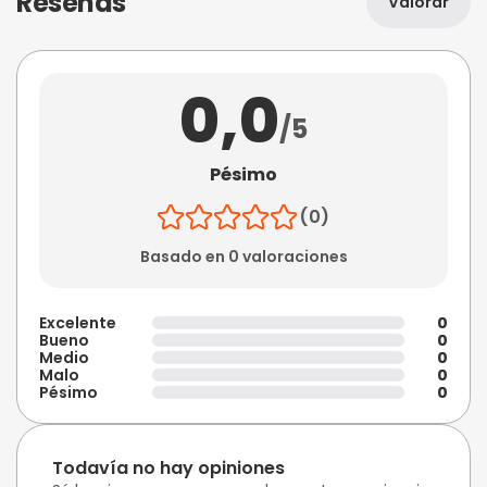
Reseñas
Valorar
0,0
/5
Pésimo
(0)
Basado en 0 valoraciones
Excelente
0
Bueno
0
Medio
0
Malo
0
Pésimo
0
Todavía no hay opiniones