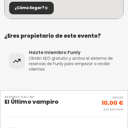
¿Cómo llegar?
¿Eres propietario de este evento?
Hazte miembro Funly
Obtén SEO gratuito y activa el sistema de
reservas de Funly para empezar a recibir
clientes.
RESERVA ONLINE
desde
El Último vampiro
10,00 €
por persona