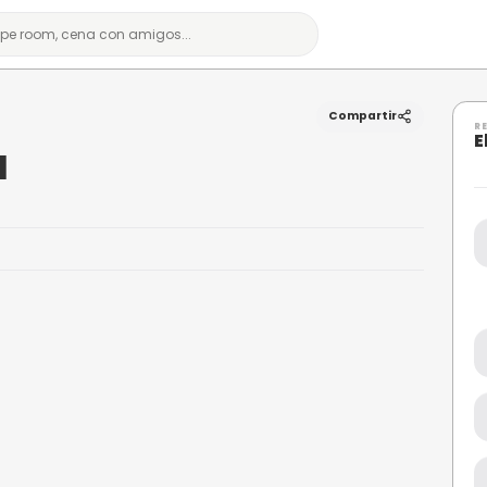
ntinua