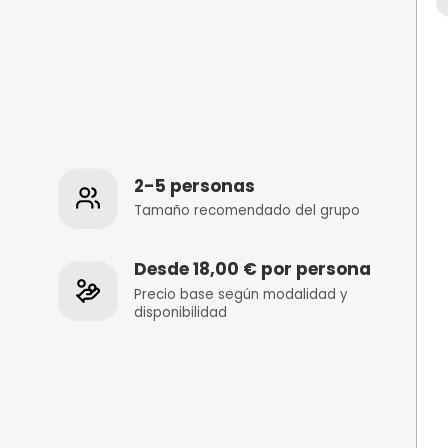
s
2-5 personas
 de la
Tamaño recomenda