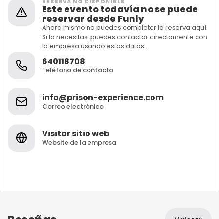
RESERVA NO DISPONIBLE
Este evento todavía no se puede
reservar desde Funly
Ahora mismo no puedes completar la reserva aquí.
Si lo necesitas, puedes contactar directamente con
la empresa usando estos datos.
640118708
Teléfono de contacto
info@prison-experience.com
Correo electrónico
Visitar sitio web
Website de la empresa