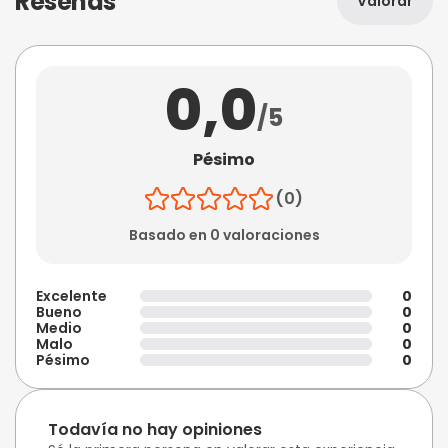
Reseñas
Valorar
0,0
/5
Pésimo
(0)
Basado en 0 valoraciones
Excelente
0
Bueno
0
Medio
0
Malo
0
Pésimo
0
Todavía no hay opiniones