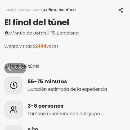
Inicio
Escape Room
El final del túnel
El final del túnel
C/Antic de Bofarull 15, Barcelona
Evento visitado
2444
veces
Volver
65-75 minutos
Duración estimada de la experiencia
3-6 personas
Tamaño recomendado del grupo