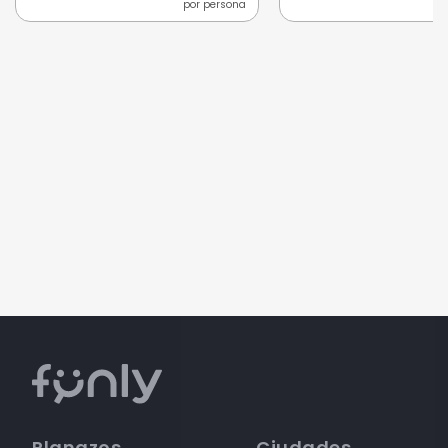
por persona
Planazos
Ciudades