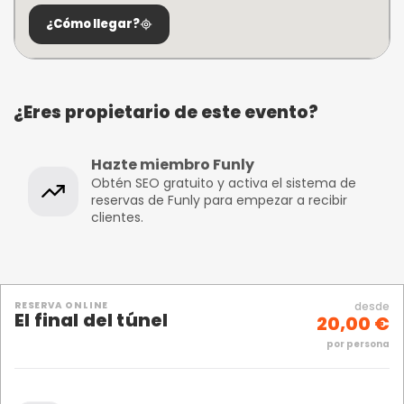
¿Cómo llegar?
¿Eres propietario de este evento?
Hazte miembro Funly
Obtén SEO gratuito y activa el sistema de
reservas de Funly para empezar a recibir
clientes.
RESERVA ONLINE
desde
El final del túnel
20,00 €
por persona