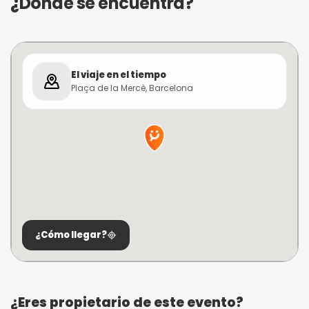
¿Dónde se encuentra?
El viaje en el tiempo
Plaça de la Mercè, Barcelona
¿Cómo llegar?
¿Eres propietario de este evento?