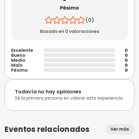
Pésimo
(0)
Basado en 0 valoraciones
Excelente
0
Bueno
0
Medio
0
Malo
0
Pésimo
0
Todavía no hay opiniones
Sé la primera persona en valorar esta experiencia.
Eventos relacionados
Ver más