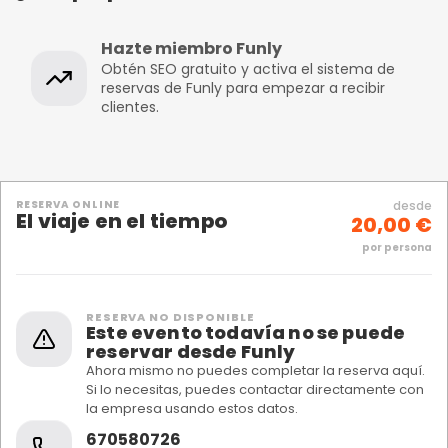
Hazte miembro Funly
Obtén SEO gratuito y activa el sistema de
reservas de Funly para empezar a recibir
clientes.
RESERVA ONLINE
desde
El viaje en el tiempo
20,00 €
por persona
RESERVA NO DISPONIBLE
Este evento todavía no se puede
reservar desde Funly
Ahora mismo no puedes completar la reserva aquí.
Si lo necesitas, puedes contactar directamente con
la empresa usando estos datos.
670580726