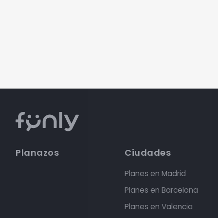
Planazos
Ciudades
Planes en Madrid
Planes en Barcelona
Planes en Valencia