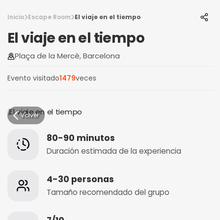
Inicio
Escape Room
El viaje en el tiempo
El viaje en el tiempo
Plaça de la Mercè, Barcelona
Evento visitado
1479
veces
Volver
80-90 minutos
Duración estimada de la experiencia
4-30 personas
Tamaño recomendado del grupo