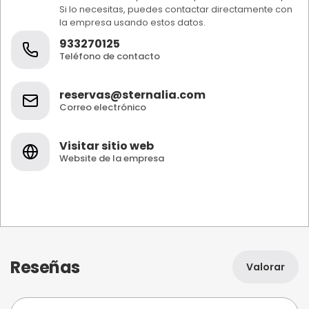
Si lo necesitas, puedes contactar directamente con
la empresa usando estos datos.
933270125
Teléfono de contacto
reservas@sternalia.com
Correo electrónico
Visitar sitio web
Website de la empresa
Reseñas
Valorar