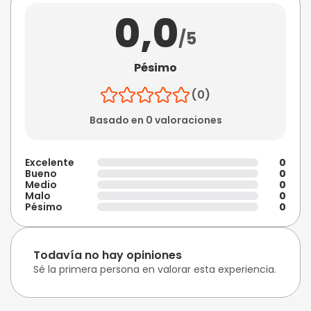
0,0
/5
Pésimo
(0)
Basado en 0 valoraciones
Excelente
0
Bueno
0
Medio
0
Malo
0
Pésimo
0
Todavía no hay opiniones
Sé la primera persona en valorar esta experiencia.