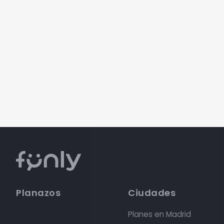
Planazos
Ciudades
Planes en Madrid