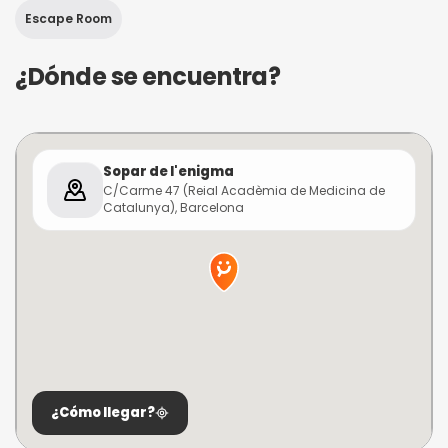
Escape Room
¿Dónde se encuentra?
Sopar de l'enigma
C/Carme 47 (Reial Acadèmia de Medicina de
Catalunya), Barcelona
¿Cómo llegar?