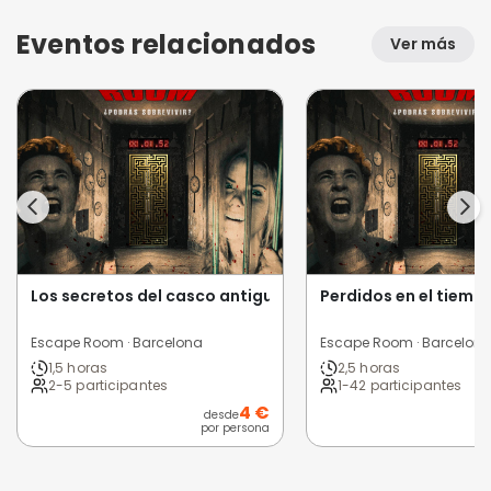
Eventos relacionados
Ver más
Los secretos del casco antiguo
Perdidos en el tiemp
Escape Room · Barcelona
Escape Room · Barcelon
1,5 horas
2,5 horas
2-5 participantes
1-42 participantes
4 €
desde
por persona