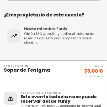
¿Eres propietario de este evento?
Hazte miembro Funly
Obtén SEO gratuito y activa el sistema de
reservas de Funly para empezar a recibir
clientes.
RESERVA ONLINE
desde
Sopar de l'enigma
73,00 €
por persona
RESERVA NO DISPONIBLE
Este evento todavía no se puede
reservar desde Funly
Ahora mismo no puedes completar la reserva aquí.