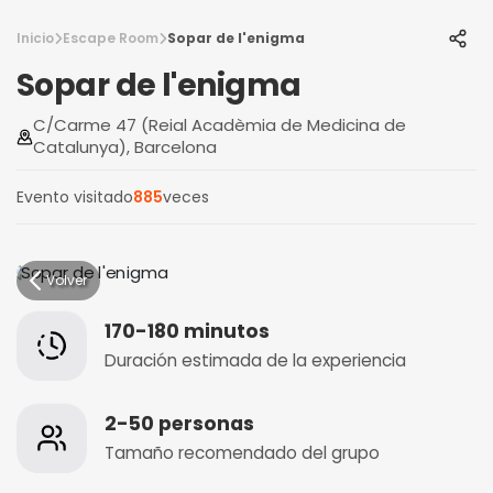
Inicio
Escape Room
Sopar de l'enigma
Sopar de l'enigma
C/Carme 47 (Reial Acadèmia de Medicina de
Catalunya), Barcelona
Evento visitado
885
veces
Volver
170-180 minutos
Duración estimada de la experiencia
2-50 personas
Tamaño recomendado del grupo