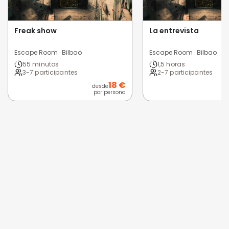
Freak show
La entrevista
Escape Room · Bilbao
Escape Room · Bilbao
55 minutos
1,5 horas
3-7 participantes
2-7 participantes
18 €
desde
por persona