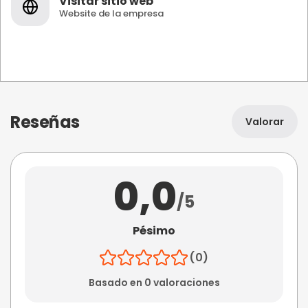
Visitar sitio web
Website de la empresa
Reseñas
Valorar
0,0
/5
Pésimo
(0)
Basado en 0 valoraciones