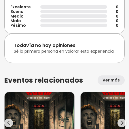
Excelente
0
Bueno
0
Medio
0
Malo
0
Pésimo
0
Todavía no hay opiniones
Sé la primera persona en valorar esta experiencia.
Eventos relacionados
Ver más