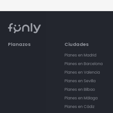
Planazos
Ciudades
Planes en Madrid
Planes en Barcelona
Planes en Valencia
Planes en Sevilla
Planes en Bilbao
Planes en Málaga
Planes en Cádiz