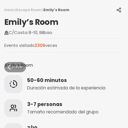
Inicio
Escape Room
Emily’s Room
Emily’s Room
C/Costa 8-10, Bilbao
Evento visitado
2306
veces
Volver
50-60 minutos
Duración estimada de la experiencia
3-7 personas
Tamaño recomendado del grupo