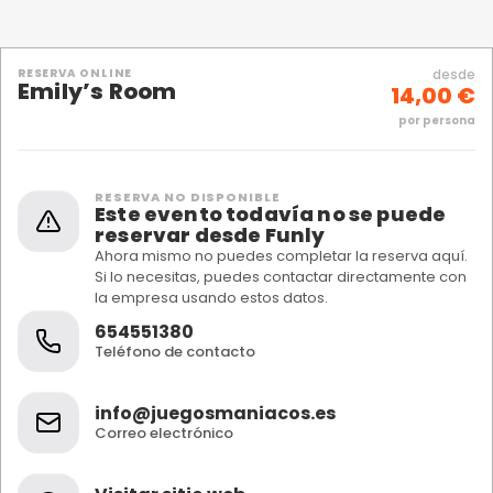
RESERVA ONLINE
desde
Emily’s Room
14,00 €
por persona
RESERVA NO DISPONIBLE
Este evento todavía no se puede
reservar desde Funly
Ahora mismo no puedes completar la reserva aquí.
Si lo necesitas, puedes contactar directamente con
la empresa usando estos datos.
654551380
Teléfono de contacto
info@juegosmaniacos.es
Correo electrónico