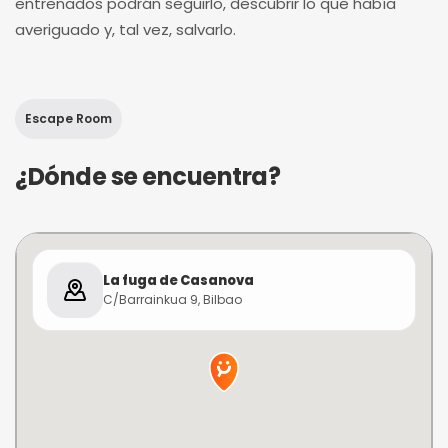
entrenados podrán seguirlo, descubrir lo que había
averiguado y, tal vez, salvarlo.
Escape Room
¿Dónde se encuentra?
La fuga de Casanova
C/Barrainkua 9, Bilbao