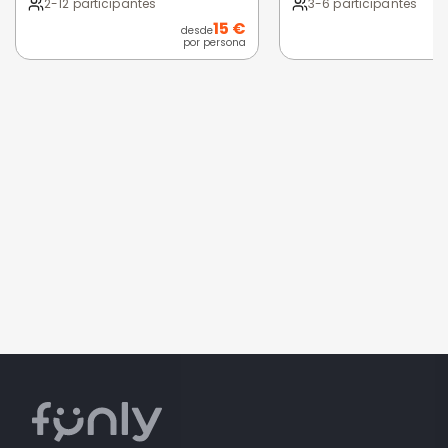
2-12 participantes
3-6 participantes
15 €
desde
por persona