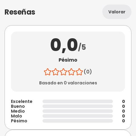
Reseñas
Valorar
0,0
/5
Pésimo
(0)
Basado en 0 valoraciones
Excelente
0
Bueno
0
Medio
0
Malo
0
Pésimo
0