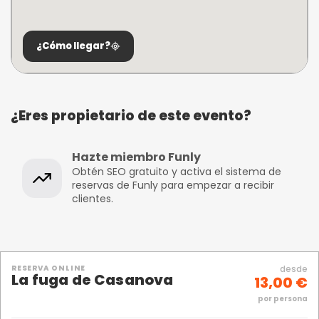
¿Cómo llegar?
¿Eres propietario de este evento?
Hazte miembro Funly
Obtén SEO gratuito y activa el sistema de
reservas de Funly para empezar a recibir
clientes.
RESERVA ONLINE
desde
La fuga de Casanova
13,00 €
por persona