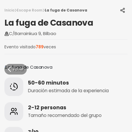
Inicio
Escape Room
La fuga de Casanova
La fuga de Casanova
C/Barrainkua 9, Bilbao
Evento visitado
789
veces
Volver
50-60 minutos
Duración estimada de la experiencia
2-12 personas
Tamaño recomendado del grupo