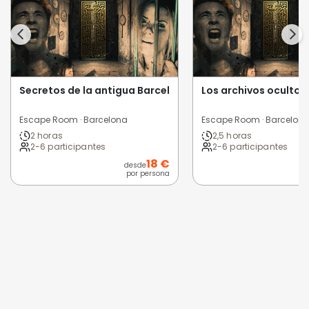
Secretos de la antigua Barcelona
Los archivos ocultos
Escape Room · Barcelona
Escape Room · Barcelon
2 horas
2,5 horas
2-6 participantes
2-6 participantes
18 €
desde
por persona