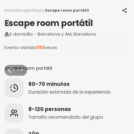
Inicio
Escape Room
Escape room portátil
Escape room portátil
A domicilio - Barcelona y AM, Barcelona
Evento visitado
1193
veces
Volver
60-70 minutos
Duración estimada de la experiencia
8-120 personas
Tamaño recomendado del grupo