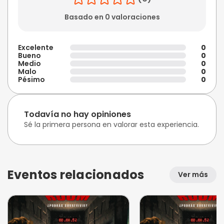
Basado en 0 valoraciones
Excelente
0
Bueno
0
Medio
0
Malo
0
Pésimo
0
Todavía no hay opiniones
Sé la primera persona en valorar esta experiencia.
Eventos relacionados
Ver más