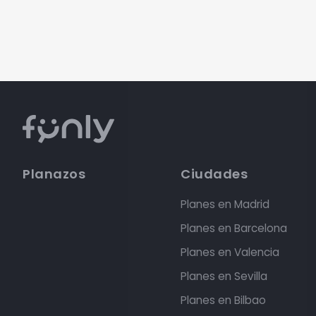
Planazos
Ciudades
Planes en Madrid
Planes en Barcelona
Planes en Valencia
Planes en Sevilla
Planes en Bilbao