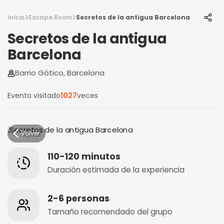
Inicio
Escape Room
Secretos de la antigua Barcelona
Secretos de la antigua
Barcelona
Barrio Gótico, Barcelona
Evento visitado
1027
veces
Volver
110-120 minutos
Duración estimada de la experiencia
2-6 personas
Tamaño recomendado del grupo