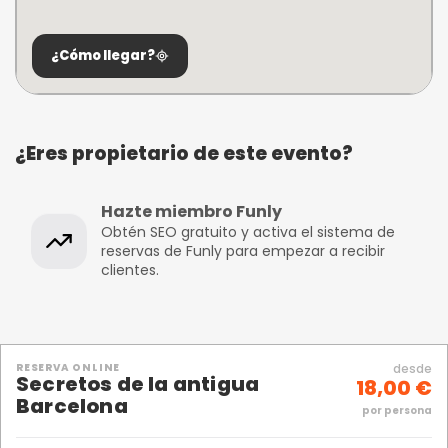
¿Cómo llegar?
¿Eres propietario de este evento?
Hazte miembro Funly
Obtén SEO gratuito y activa el sistema de
reservas de Funly para empezar a recibir
clientes.
RESERVA ONLINE
desde
Secretos de la antigua
18,00 €
Barcelona
por persona