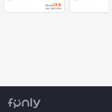
13 €
desde
por persona