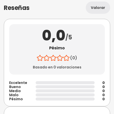
Reseñas
Valorar
0,0
/5
Pésimo
(0)
Basado en 0 valoraciones
Excelente
0
Bueno
0
Medio
0
Malo
0
Pésimo
0