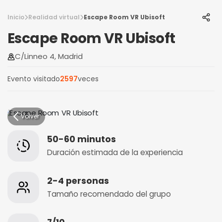
Inicio
Realidad virtual
Escape Room VR Ubisoft
Escape Room VR Ubisoft
C/Linneo 4, Madrid
Evento visitado
2597
veces
Volver
50-60 minutos
Duración estimada de la experiencia
2-4 personas
Tamaño recomendado del grupo