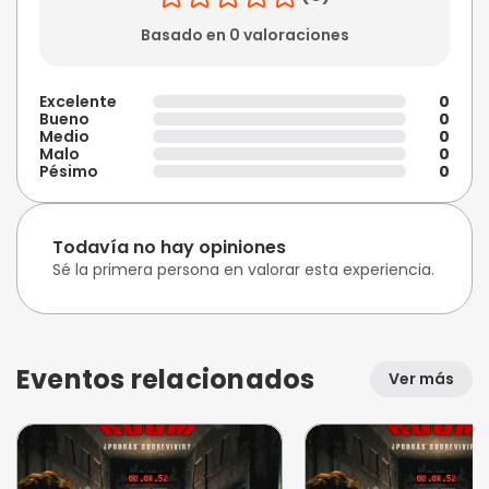
Basado en 0 valoraciones
Excelente
0
Bueno
0
Medio
0
Malo
0
Pésimo
0
Todavía no hay opiniones
Sé la primera persona en valorar esta experiencia.
Eventos relacionados
Ver más