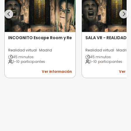
INCOGNITO Escape Room y Realidad Virtual
SALA VR - REALIDAD 
Realidad virtual · Madrid
Realidad virtual · Madrid
45 minutos
45 minutos
1-10 participantes
1-10 participantes
Ver información
Ver i