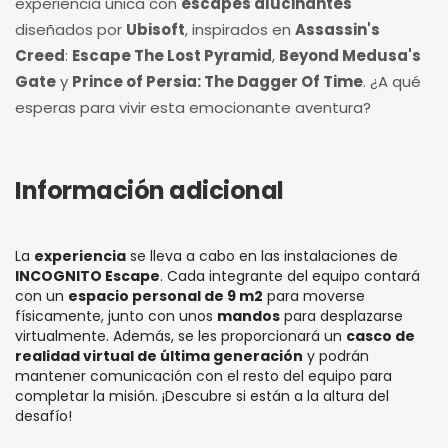
experiencia única con
escapes alucinantes
diseñados por
Ubisoft
, inspirados en
Assassin's
Creed
:
Escape The Lost Pyramid
,
Beyond Medusa's
Gate
y
Prince of Persia: The Dagger Of Time
. ¿A qué
esperas para vivir esta emocionante aventura?
Información adicional
La
experiencia
se lleva a cabo en las instalaciones de
INCOGNITO Escape
. Cada integrante del equipo contará
con un
espacio personal de 9 m2
para moverse
físicamente, junto con unos
mandos
para desplazarse
virtualmente. Además, se les proporcionará un
casco de
realidad virtual de última generación
y podrán
mantener comunicación con el resto del equipo para
completar la misión. ¡Descubre si están a la altura del
desafío!