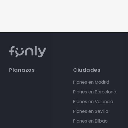
Planazos
Ciudades
Planes en Madrid
Planes en Barcelona
Planes en Valencia
Planes en Sevilla
Planes en Bilbao