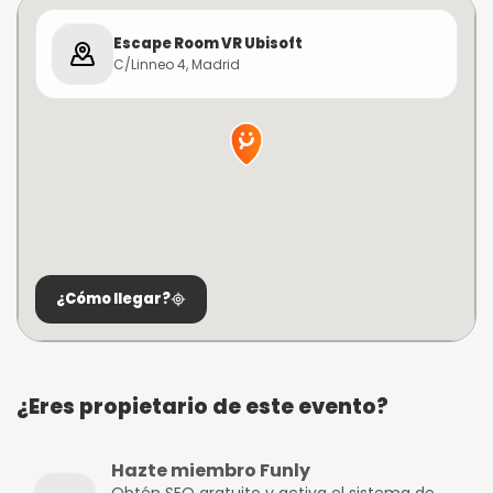
Escape Room VR Ubisoft
C/Linneo 4, Madrid
¿Cómo llegar?
¿Eres propietario de este evento?
Hazte miembro Funly