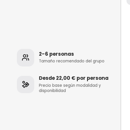
os
2-6 personas
 de la
Tamaño recomenda