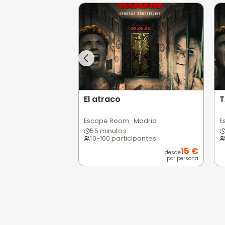
Opiniones de
0,0
/5
Pésimo
(0)