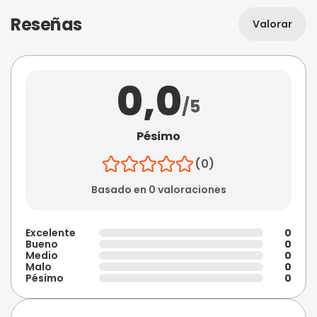
Reseñas
Valorar
0,0
/5
Pésimo
(0)
Basado en 0 valoraciones
Excelente
0
Bueno
0
Medio
0
Malo
0
Pésimo
0