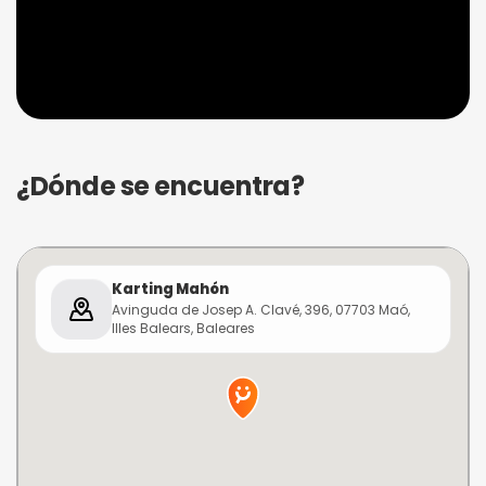
¿Dónde se encuentra?
Karting Mahón
Avinguda de Josep A. Clavé, 396, 07703 Maó,
Illes Balears, Baleares