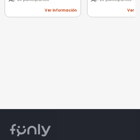
Ver información
Ver i