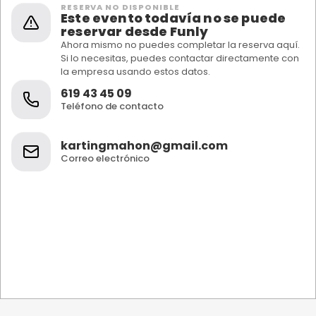
RESERVA NO DISPONIBLE
Este evento todavía no se puede
reservar desde Funly
Ahora mismo no puedes completar la reserva aquí.
Si lo necesitas, puedes contactar directamente con
la empresa usando estos datos.
619 43 45 09
Teléfono de contacto
kartingmahon@gmail.com
Correo electrónico