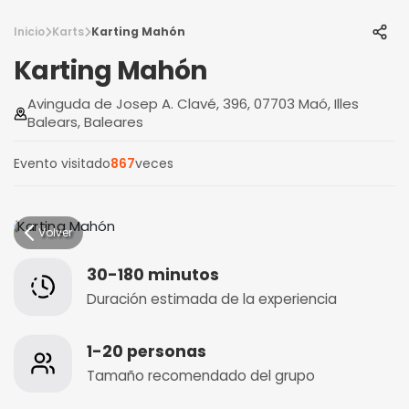
Inicio
Karts
Karting Mahón
Karting Mahón
Avinguda de Josep A. Clavé, 396, 07703 Maó, Illes
Balears, Baleares
Evento visitado
867
veces
Volver
30-180 minutos
Duración estimada de la experiencia
1-20 personas
Tamaño recomendado del grupo