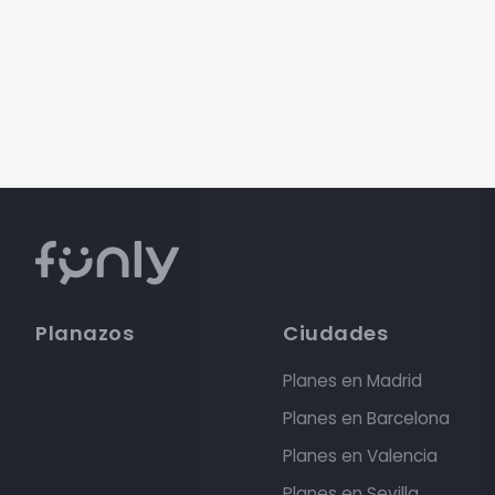
Planazos
Ciudades
Planes en Madrid
Planes en Barcelona
Planes en Valencia
Planes en Sevilla