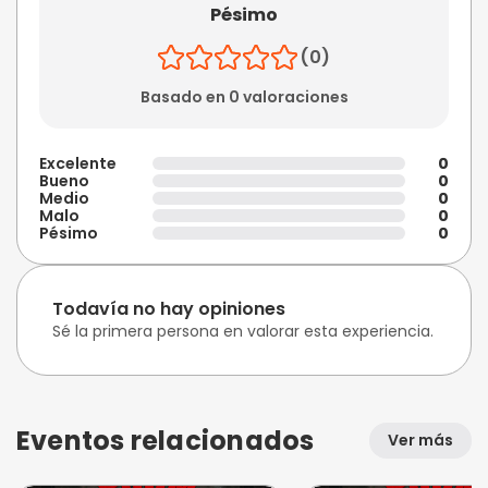
Pésimo
(0)
Basado en 0 valoraciones
Excelente
0
Bueno
0
Medio
0
Malo
0
Pésimo
0
Todavía no hay opiniones
Sé la primera persona en valorar esta experiencia.
Eventos relacionados
Ver más