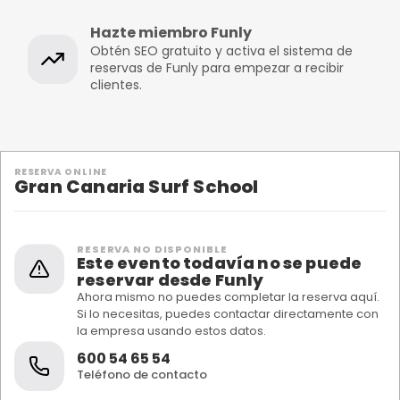
Hazte miembro Funly
Obtén SEO gratuito y activa el sistema de
reservas de Funly para empezar a recibir
clientes.
RESERVA ONLINE
Gran Canaria Surf School
RESERVA NO DISPONIBLE
Este evento todavía no se puede
reservar desde Funly
Ahora mismo no puedes completar la reserva aquí.
Si lo necesitas, puedes contactar directamente con
la empresa usando estos datos.
600 54 65 54
Teléfono de contacto