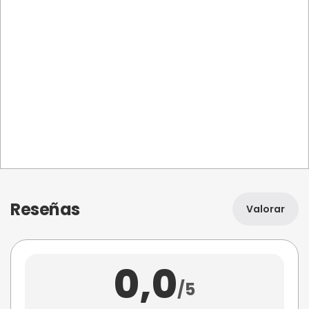
Reseñas
Valorar
0,0
/5