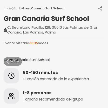
Inicio
Surf
Gran Canaria Surf School
Gran Canaria Surf School
C. Secretario Padilla, 129, 35010 Las Palmas de Gran
Canaria, Las Palmas, Palma
Evento visitado
3605
veces
Volver
60-150 minutos
Duración estimada de la experiencia
1-8 personas
Tamaño recomendado del grupo