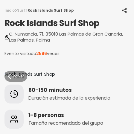
Inicio
Surf
Rock Islands Surf Shop
Rock Islands Surf Shop
C. Numancia, 71, 35010 Las Palmas de Gran Canaria,
Las Palmas, Palma
Evento visitado
2586
veces
Volver
60-150 minutos
Duración estimada de la experiencia
1-8 personas
Tamaño recomendado del grupo