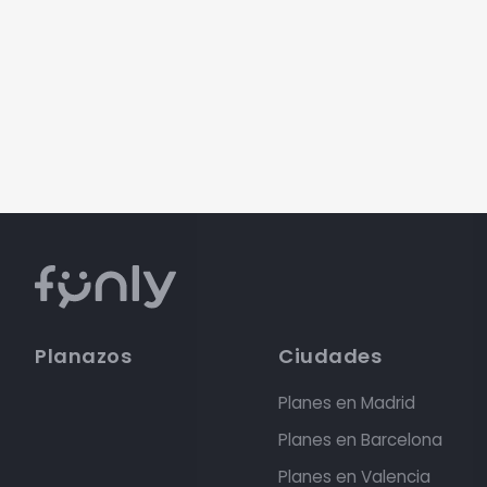
Planazos
Ciudades
Planes en Madrid
Planes en Barcelona
Planes en Valencia