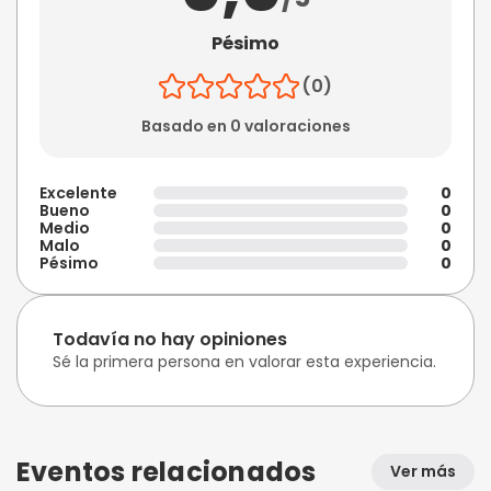
Pésimo
(0)
Basado en 0 valoraciones
Excelente
0
Bueno
0
Medio
0
Malo
0
Pésimo
0
Todavía no hay opiniones
Sé la primera persona en valorar esta experiencia.
Eventos relacionados
Ver más