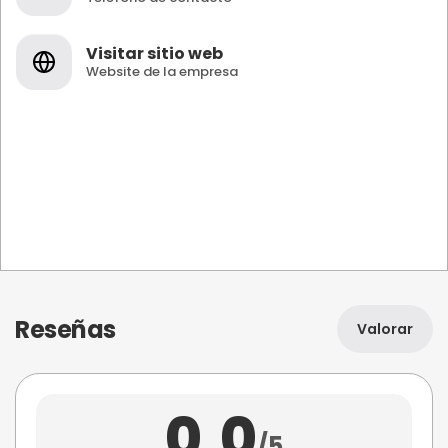
Visitar sitio web
Website de la empresa
Reseñas
Valorar
0,0
/5