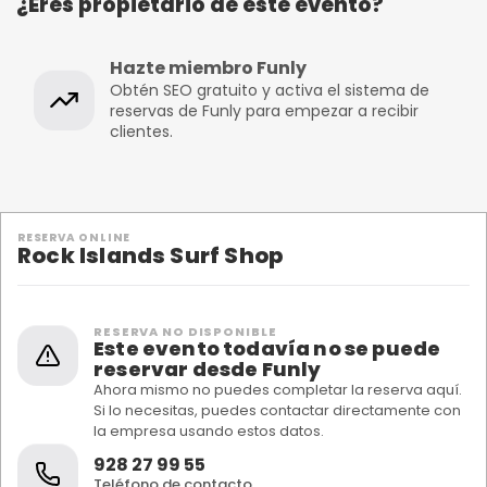
¿Eres propietario de este evento?
Hazte miembro Funly
Obtén SEO gratuito y activa el sistema de
reservas de Funly para empezar a recibir
clientes.
RESERVA ONLINE
Rock Islands Surf Shop
RESERVA NO DISPONIBLE
Este evento todavía no se puede
reservar desde Funly
Ahora mismo no puedes completar la reserva aquí.
Si lo necesitas, puedes contactar directamente con
la empresa usando estos datos.
928 27 99 55
Teléfono de contacto