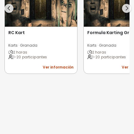
RC Kart
Formula Karting Gr
Karts · Granada
Karts · Granada
2 horas
2 horas
1-20 participantes
1-20 participantes
Ver información
Ver i