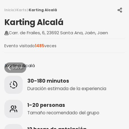
Inicio
Karts
Karting Alcalá
Karting Alcalá
Carr. de Frailes, 6, 23692 Santa Ana, Jaén, Jaen
Evento visitado
1485
veces
Volver
30-180 minutos
Duración estimada de la experiencia
1-20 personas
Tamaño recomendado del grupo