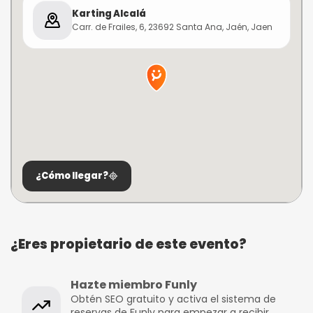
Karting Alcalá
Carr. de Frailes, 6, 23692 Santa Ana, Jaén, Jaen
¿Cómo llegar?
¿Eres propietario de este evento?
Hazte miembro Funly
Obtén SEO gratuito y activa el sistema de
reservas de Funly para empezar a recibir