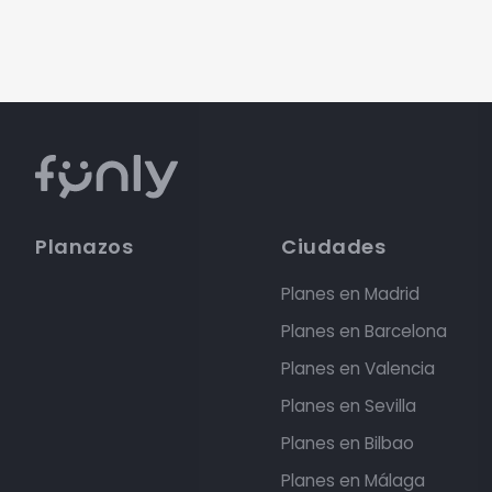
Planazos
Ciudades
Planes en Madrid
Planes en Barcelona
Planes en Valencia
Planes en Sevilla
Planes en Bilbao
Planes en Málaga