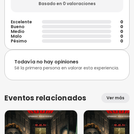
Basado en 0 valoraciones
Excelente
0
Bueno
0
Medio
0
Malo
0
Pésimo
0
Todavía no hay opiniones
Sé la primera persona en valorar esta experiencia.
Eventos relacionados
Ver más