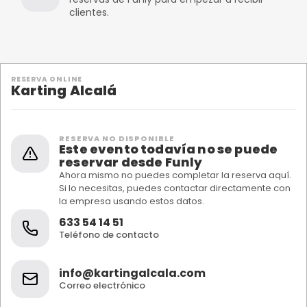
clientes.
RESERVA ONLINE
Karting Alcalá
RESERVA NO DISPONIBLE
Este evento todavía no se puede
reservar desde Funly
Ahora mismo no puedes completar la reserva aquí.
Si lo necesitas, puedes contactar directamente con
la empresa usando estos datos.
633 54 14 51
Teléfono de contacto
info@kartingalcala.com
Correo electrónico