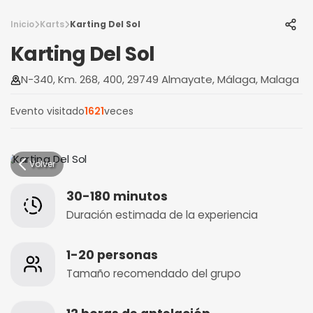
Inicio
Karts
Karting Del Sol
Karting Del Sol
N-340, Km. 268, 400, 29749 Almayate, Málaga, Malaga
Evento visitado
1621
veces
Volver
30-180 minutos
Duración estimada de la experiencia
1-20 personas
Tamaño recomendado del grupo