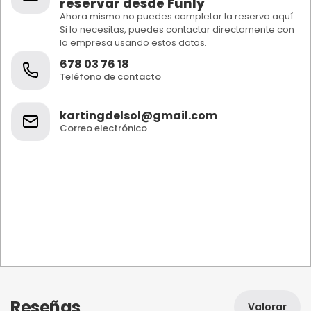
reservar desde Funly
Ahora mismo no puedes completar la reserva aquí.
Si lo necesitas, puedes contactar directamente con
la empresa usando estos datos.
678 03 76 18
Teléfono de contacto
kartingdelsol@gmail.com
Correo electrónico
Reseñas
Valorar