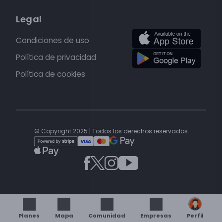
Legal
Condiciones de uso
Política de privacidad
Política de cookies
© Copyright 2025 | Todos los derechos reservados
Planes
Mapa
Comunidad
Empresas
Perfil