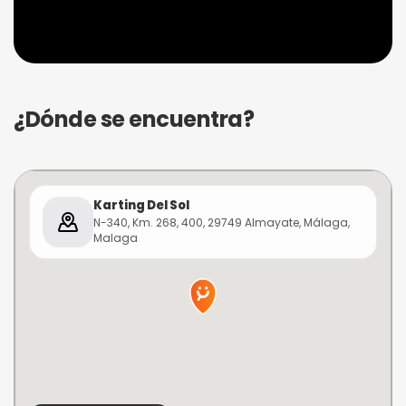
¿Dónde se encuentra?
Karting Del Sol
N-340, Km. 268, 400, 29749 Almayate, Málaga,
Malaga