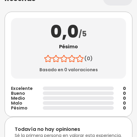
0,0
/5
Pésimo
(0)
Basado en 0 valoraciones
Excelente
0
Bueno
0
Medio
0
Malo
0
Pésimo
0
Todavía no hay opiniones
Sé la primera persona en valorar esta experiencia.