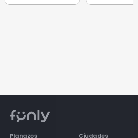
Planazos
Ciudades