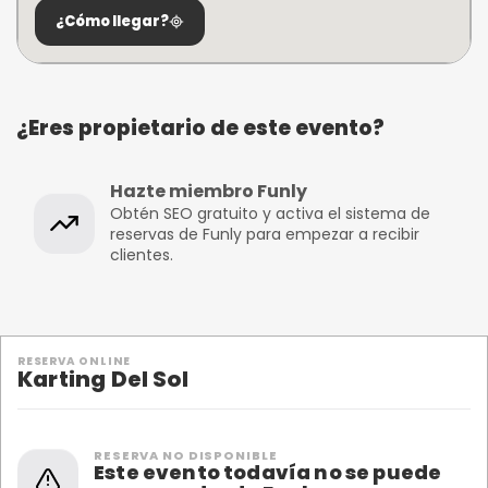
¿Cómo llegar?
¿Eres propietario de este evento?
Hazte miembro Funly
Obtén SEO gratuito y activa el sistema de
reservas de Funly para empezar a recibir
clientes.
RESERVA ONLINE
Karting Del Sol
RESERVA NO DISPONIBLE
Este evento todavía no se puede