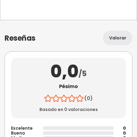
Reseñas
Valorar
0,0
/5
Pésimo
(0)
Basado en 0 valoraciones
Excelente
0
Bueno
0