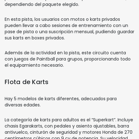
dependiendo del paquete elegido.
En esta pista, los usuarios con motos o karts privados
pueden llevar a cabo sesiones de entrenamiento con un
pase de pista o una suscripción mensual, pudiendo guardar
sus karts en boxes privados.
Además de la actividad en la pista, este circuito cuenta
con juegos de Paintball para grupos, proporcionando todo
el equipamiento necesario.
Flota de Karts
Hay 5 modelos de karts diferentes, adecuados para
diversas edades.
La categoría de karts para adultos es el “Superkart”. Incluye
chasis Egarakarts, con pedales y asiento ajustables, barra
antivuelco, cinturón de seguridad y motores Honda de 270
centímetros cúbicos con 9 cv de potencia. Su velocidad