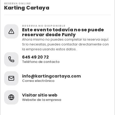
RESERVA ONLINE
Karting Cartaya
RESERVA NO DISPONIBLE
Este evento todavía no se puede
reservar desde Funly
Ahora mismo no puedes completar la reserva aquí.
Si lo necesitas, puedes contactar directamente con
la empresa usando estos datos.
645 49 20 72
Teléfono de contacto
info@kartingcartaya.com
Correo electrónico
Visitar sitio web
Website de la empresa