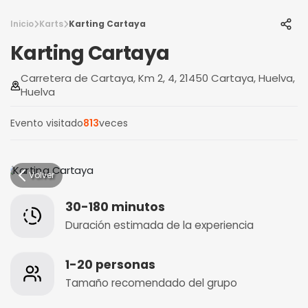
Inicio
Karts
Karting Cartaya
Karting Cartaya
Carretera de Cartaya, Km 2, 4, 21450 Cartaya, Huelva,
Huelva
Evento visitado
813
veces
Volver
30-180 minutos
Duración estimada de la experiencia
1-20 personas
Tamaño recomendado del grupo