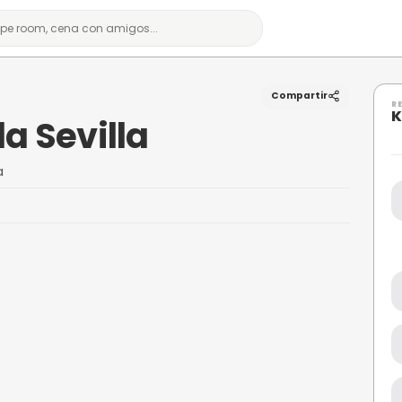
rineda Sevilla
m 3,1, Sevilla