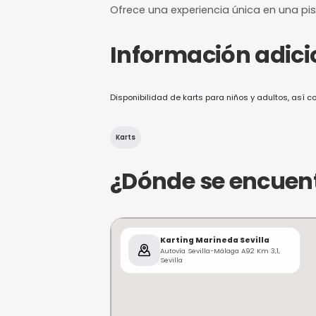
Desde 20,00 
Precio base según
disponibilidad
¿De qué trat
Circuito de karting indoor 
Ofrece una experiencia úni
Información
Disponibilidad de karts para niños 