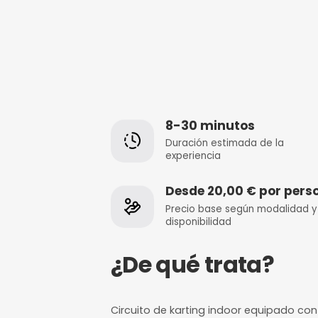
8-30 minuto
Duración estimada
experiencia