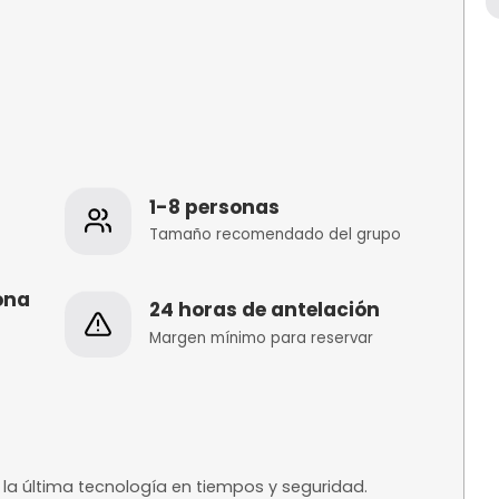
s
1-8 personas
 de la
Tamaño recomenda