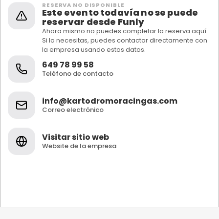
RESERVA NO DISPONIBLE
Este evento todavía no se puede
reservar desde Funly
Ahora mismo no puedes completar la reserva aquí.
Si lo necesitas, puedes contactar directamente con
la empresa usando estos datos.
649 78 99 58
Teléfono de contacto
info@kartodromoracingas.com
Correo electrónico
Visitar sitio web
Website de la empresa