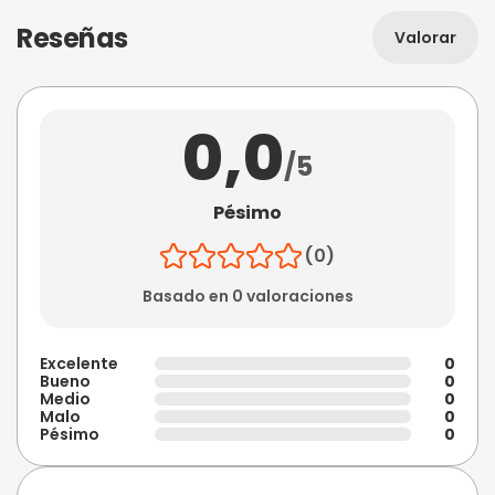
Reseñas
Valorar
0,0
/5
Pésimo
(0)
Basado en 0 valoraciones
Excelente
0
Bueno
0
Medio
0
Malo
0
Pésimo
0