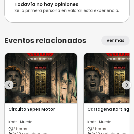
Todavía no hay opiniones
Sé la primera persona en valorar esta experiencia.
Eventos relacionados
Ver más
Circuito Yepes Motor
Cartagena Karting C
Karts · Murcia
Karts · Murcia
2 horas
2 horas
1-20 participantes
1-20 participantes