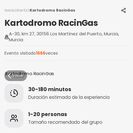
Inicio
Karts
Kartodromo RacinGas
Kartodromo RacinGas
A-30, km 27, 30156 Los Martínez del Puerto, Murcia,
Murcia
Evento visitado
1666
veces
Volver
30-180 minutos
Duración estimada de la experiencia
1-20 personas
Tamaño recomendado del grupo