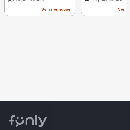
Ver información
Ver i