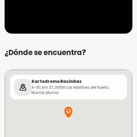
¿Dónde se encuentra?
Kartodromo RacinGas
A-30, km 27, 30156 Los Martínez del Puerto,
Murcia, Murcia