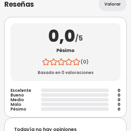
Reseñas
Valorar
0,0
/5
Pésimo
(0)
Basado en 0 valoraciones
Excelente
0
Bueno
0
Medio
0
Malo
0
Pésimo
0
Todavía no hay opiniones