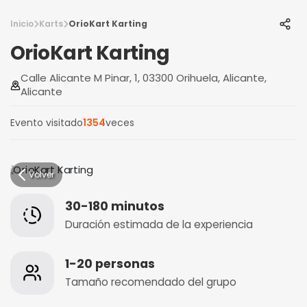
Inicio
Karts
OrioKart Karting
OrioKart Karting
Calle Alicante M Pinar, 1, 03300 Orihuela, Alicante,
Alicante
Evento visitado
1354
veces
Volver
30-180 minutos
Duración estimada de la experiencia
1-20 personas
Tamaño recomendado del grupo