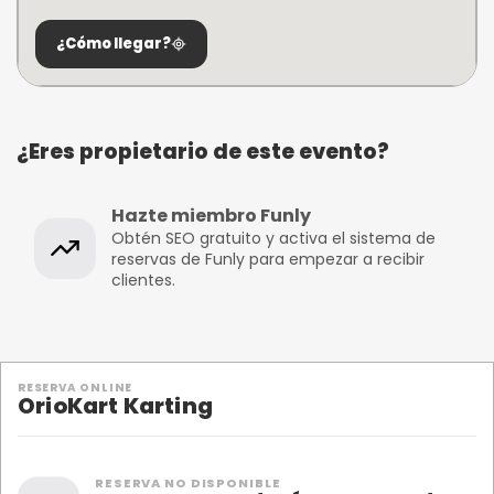
¿Cómo llegar?
¿Eres propietario de este evento?
Hazte miembro Funly
Obtén SEO gratuito y activa el sistema de
reservas de Funly para empezar a recibir
clientes.
RESERVA ONLINE
OrioKart Karting
RESERVA NO DISPONIBLE