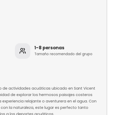
os
1-8 personas
 de la
Tamaño recomenda