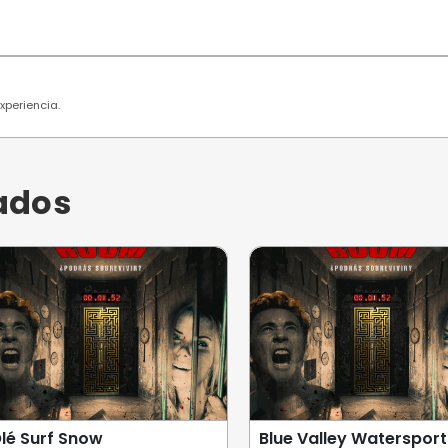
 usuarios