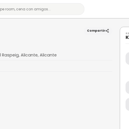
ine
nt Vicent del Raspeig, Alicante, Alicante