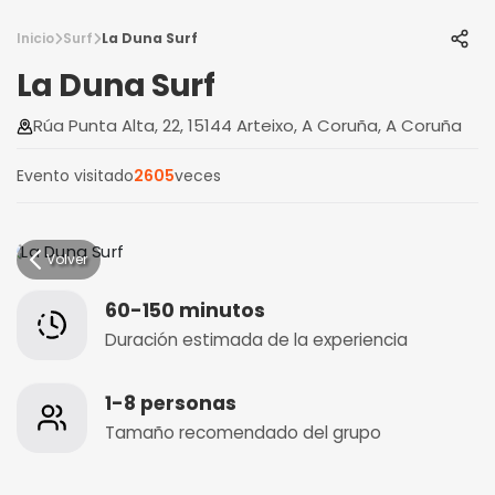
Inicio
Surf
La Duna Surf
La Duna Surf
Rúa Punta Alta, 22, 15144 Arteixo, A Coruña, A Coruña
Evento visitado
2605
veces
Volver
60-150 minutos
Duración estimada de la experiencia
1-8 personas
Tamaño recomendado del grupo