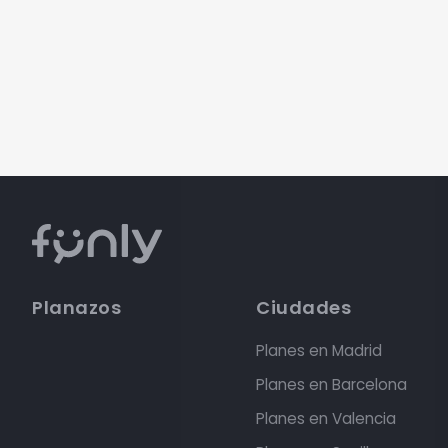
Planazos
Ciudades
Planes en Madrid
Planes en Barcelona
Planes en Valencia