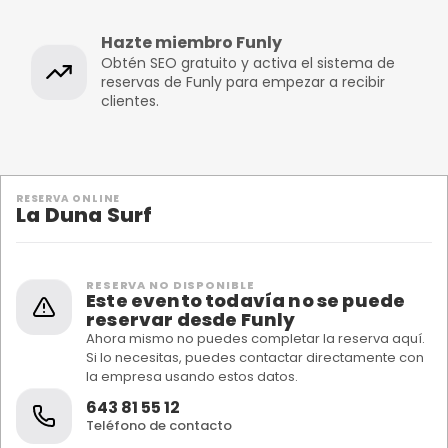
Hazte miembro Funly
Obtén SEO gratuito y activa el sistema de
reservas de Funly para empezar a recibir
clientes.
RESERVA ONLINE
La Duna Surf
RESERVA NO DISPONIBLE
Este evento todavía no se puede
reservar desde Funly
Ahora mismo no puedes completar la reserva aquí.
Si lo necesitas, puedes contactar directamente con
la empresa usando estos datos.
643 81 55 12
Teléfono de contacto