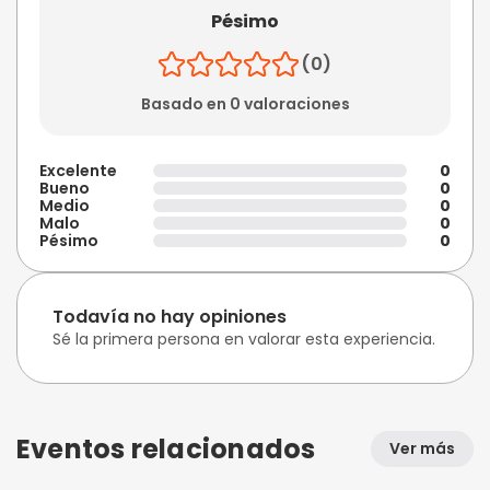
Pésimo
(0)
Basado en 0 valoraciones
Excelente
0
Bueno
0
Medio
0
Malo
0
Pésimo
0
Todavía no hay opiniones
Sé la primera persona en valorar esta experiencia.
Eventos relacionados
Ver más