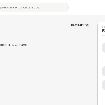
amp
 Carballo, A Coruña, A Coruña