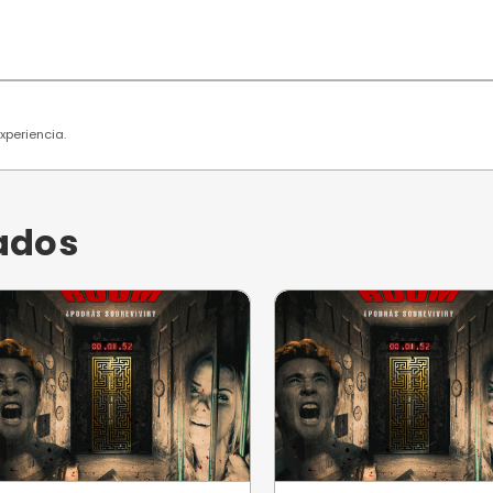
 usuarios