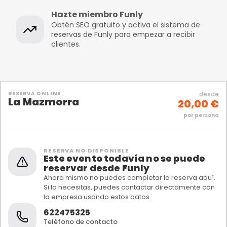
Hazte miembro Funly
Obtén SEO gratuito y activa el sistema de
reservas de Funly para empezar a recibir
clientes.
RESERVA ONLINE
desde
La Mazmorra
20,00 €
por persona
RESERVA NO DISPONIBLE
Este evento todavía no se puede
reservar desde Funly
Ahora mismo no puedes completar la reserva aquí.
Si lo necesitas, puedes contactar directamente con
la empresa usando estos datos.
622475325
Teléfono de contacto