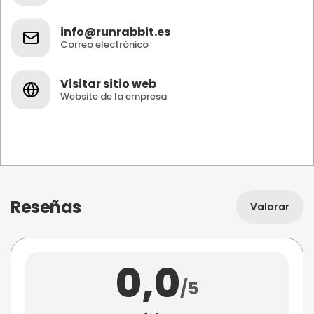
info@runrabbit.es
Correo electrónico
Visitar sitio web
Website de la empresa
Reseñas
Valorar
0,0
/5