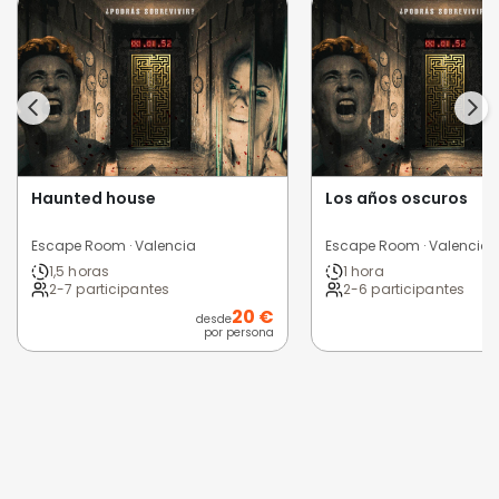
Haunted house
Los años oscuros
Escape Room · Valencia
Escape Room · Valencia
1,5 horas
1 hora
2-7 participantes
2-6 participantes
20 €
desde
por persona