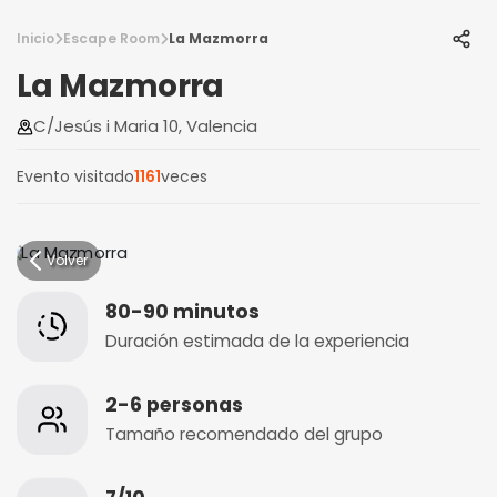
Inicio
Escape Room
La Mazmorra
La Mazmorra
C/Jesús i Maria 10, Valencia
Evento visitado
1161
veces
Volver
80-90 minutos
Duración estimada de la experiencia
2-6 personas
Tamaño recomendado del grupo