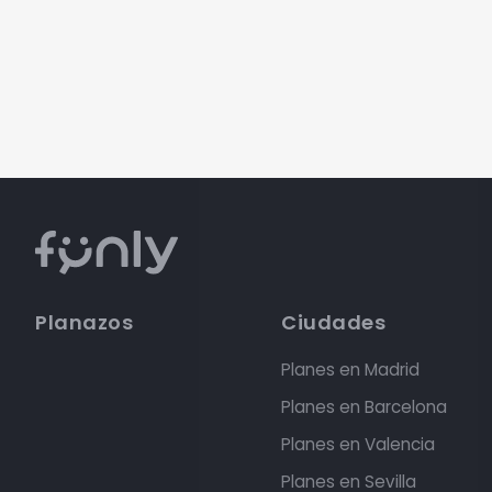
Planazos
Ciudades
Planes en Madrid
Planes en Barcelona
Planes en Valencia
Planes en Sevilla