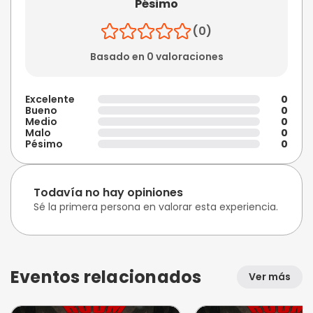
Pésimo
(0)
Basado en 0 valoraciones
Excelente
0
Bueno
0
Medio
0
Malo
0
Pésimo
0
Todavía no hay opiniones
Sé la primera persona en valorar esta experiencia.
Eventos relacionados
Ver más