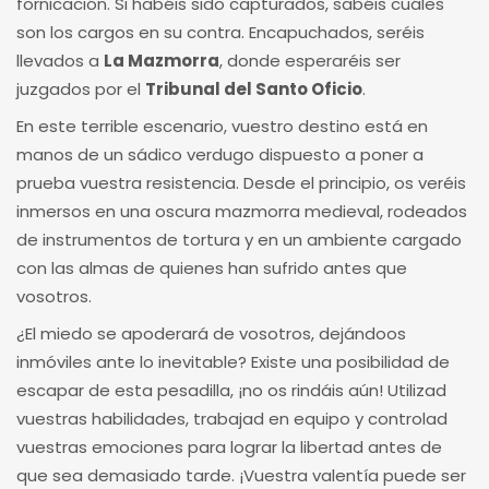
fornicación. Si habéis sido capturados, sabéis cuáles
son los cargos en su contra. Encapuchados, seréis
llevados a
La Mazmorra
, donde esperaréis ser
juzgados por el
Tribunal del Santo Oficio
.
En este terrible escenario, vuestro destino está en
manos de un sádico verdugo dispuesto a poner a
prueba vuestra resistencia. Desde el principio, os veréis
inmersos en una oscura mazmorra medieval, rodeados
de instrumentos de tortura y en un ambiente cargado
con las almas de quienes han sufrido antes que
vosotros.
¿El miedo se apoderará de vosotros, dejándoos
inmóviles ante lo inevitable? Existe una posibilidad de
escapar de esta pesadilla, ¡no os rindáis aún! Utilizad
vuestras habilidades, trabajad en equipo y controlad
vuestras emociones para lograr la libertad antes de
que sea demasiado tarde. ¡Vuestra valentía puede ser