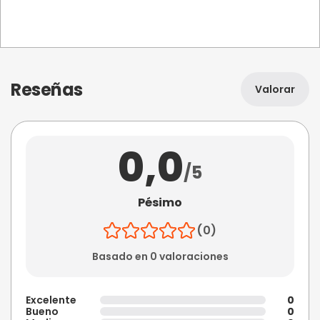
Reseñas
Valorar
0,0
/5
Pésimo
(0)
Basado en 0 valoraciones
Excelente
0
Bueno
0