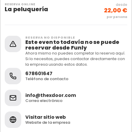
RESERVA ONLINE
desde
La peluquería
22,00 €
por persona
RESERVA NO DISPONIBLE
Este evento todavía no se puede
reservar desde Funly
Ahora mismo no puedes completar la reserva aquí.
Si lo necesitas, puedes contactar directamente con
la empresa usando estos datos.
678601647
Teléfono de contacto
info@thexdoor.com
Correo electrónico
Visitar sitio web
Website de la empresa