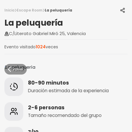
Inicio
Escape Room
La peluquería
La peluquería
C/Literato Gabriel Miró 25, Valencia
Evento visitado
1024
veces
Volver
80-90 minutos
Duración estimada de la experiencia
2-6 personas
Tamaño recomendado del grupo