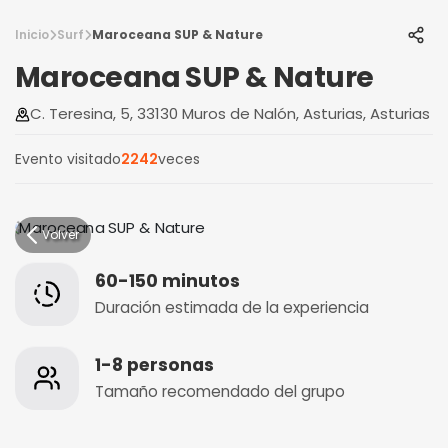
Inicio
Surf
Maroceana SUP & Nature
Maroceana SUP & Nature
C. Teresina, 5, 33130 Muros de Nalón, Asturias, Asturias
Evento visitado
2242
veces
Volver
60-150 minutos
Duración estimada de la experiencia
1-8 personas
Tamaño recomendado del grupo