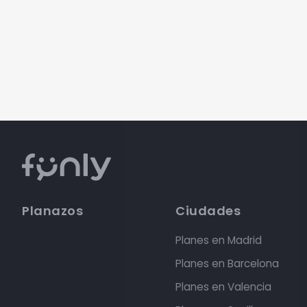
Planazos
Ciudades
Planes en Madrid
Planes en Barcelona
Planes en Valencia