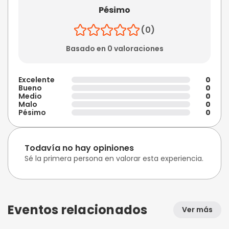
Pésimo
(0)
Basado en 0 valoraciones
Excelente
0
Bueno
0
Medio
0
Malo
0
Pésimo
0
Todavía no hay opiniones
Sé la primera persona en valorar esta experiencia.
Eventos relacionados
Ver más