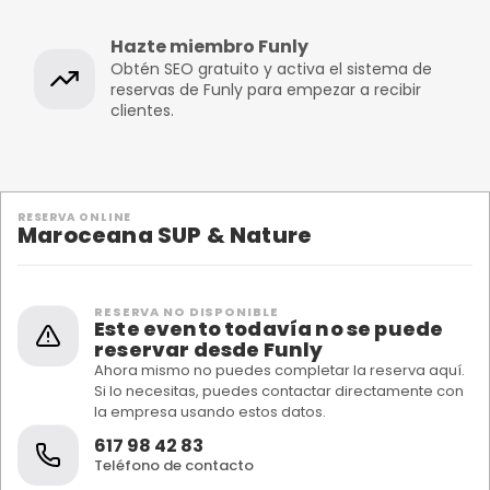
Hazte miembro Funly
Obtén SEO gratuito y activa el sistema de
reservas de Funly para empezar a recibir
clientes.
RESERVA ONLINE
Maroceana SUP & Nature
RESERVA NO DISPONIBLE
Este evento todavía no se puede
reservar desde Funly
Ahora mismo no puedes completar la reserva aquí.
Si lo necesitas, puedes contactar directamente con
la empresa usando estos datos.
617 98 42 83
Teléfono de contacto